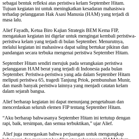
sebagai bentuk refleksi atas peristiwa kelam September Hitam.
Tujuan kegiatan ini untuk meningkatkan kesadaran mahasiswa
terhadap pelanggaran Hak Asasi Manusia (HAM) yang terjadi di
masa lalu.
Alief Fayadh, Ketua Biro Kajian Strategis BEM Kema FIP,
mengatakan kegiatan ini digelar untuk mengingat kembali peristiwa-
peristiwa kelam yang terjadi di bulan September. Menurutnya,
melalui kegiatan ini mahasiswa dapat saling bertukar pikiran dan
pandangan secara terbuka mengenai peristiwa September Hitam.
September Hitam sendiri merujuk pada serangkaian peristiwa
pelanggaran HAM berat yang terjadi di Indonesia pada bulan
September. Peristiwa-peristiwa yang ada dalam September Hitam
meliputi peristiwa 65, tragedi Tanjung Priok, pembunuhan Munir,
dan masih banyak peristiwa lainnya yang menjadi catatan kelam
dalam sejarah bangsa.
Alief berharap kegiatan ini dapat menunjang pengetahuan dan
mencerdaskan seluruh elemen FIP tentang September Hitam.
“Aku berharap bahwasanya September Hitam ini tertutup dengan
rapi, baik, tersimpan, dan semua terbuktikan,” ujar Alief.
Alief juga menegaskan bahwa perjuangan untuk mengungkap