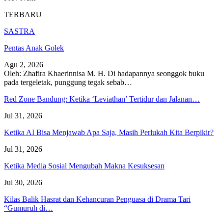
TERBARU
SASTRA
Pentas Anak Golek
Agu 2, 2026
Oleh: Zhafira Khaerinnisa M. H.
Di hadapannya seonggok buku
pada tergeletak,
punggung tegak
sebab
…
Red Zone Bandung: Ketika ‘Leviathan’ Tertidur dan Jalanan…
Jul 31, 2026
Ketika AI Bisa Menjawab Apa Saja, Masih Perlukah Kita Berpikir?
Jul 31, 2026
Ketika Media Sosial Mengubah Makna Kesuksesan
Jul 30, 2026
Kilas Balik Hasrat dan Kehancuran Penguasa di Drama Tari
“Gumuruh di…