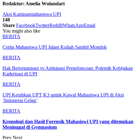
Redaktur: Amelia Wulandari
Aksi Kamisan
mahasiswa UPI
148
Share
Facebook
Twitter
ReddIt
WhatsApp
Email
You might also like
BERITA
Cerita Mahasiswa UPI Jalani Kuliah Sambil Mondok
BERITA
Hak Berorganisasi vs Antisipasi Perpeloncoan: Polemik Kebijakan
Kaderisasi di UPI
BERITA
UPI Kerahkan UPT K3 untuk Kawal Mahasiswa UPI di Aksi
‘Indonesia Gelap’
BERITA
Kronologi dan Hasil Forensik Mahasiswi UPI yang ditemukan
Meninggal di Gymnasium
Prev
Next