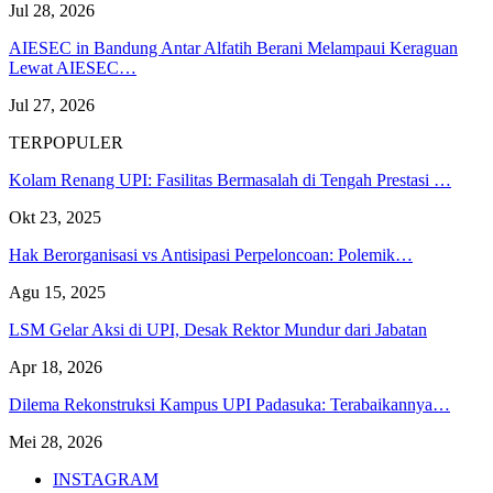
Jul 28, 2026
AIESEC in Bandung Antar Alfatih Berani Melampaui Keraguan
Lewat AIESEC…
Jul 27, 2026
TERPOPULER
Kolam Renang UPI: Fasilitas Bermasalah di Tengah Prestasi …
Okt 23, 2025
Hak Berorganisasi vs Antisipasi Perpeloncoan: Polemik…
Agu 15, 2025
LSM Gelar Aksi di UPI, Desak Rektor Mundur dari Jabatan
Apr 18, 2026
Dilema Rekonstruksi Kampus UPI Padasuka: Terabaikannya…
Mei 28, 2026
INSTAGRAM