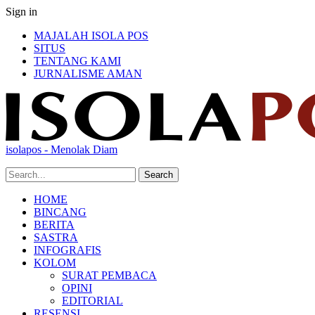
Sign in
MAJALAH ISOLA POS
SITUS
TENTANG KAMI
JURNALISME AMAN
isolapos - Menolak Diam
HOME
BINCANG
BERITA
SASTRA
INFOGRAFIS
KOLOM
SURAT PEMBACA
OPINI
EDITORIAL
RESENSI