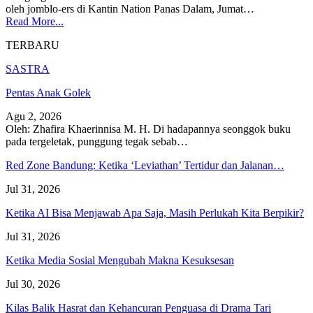
oleh jomblo-ers di Kantin Nation Panas Dalam, Jumat…
Read More...
TERBARU
SASTRA
Pentas Anak Golek
Agu 2, 2026
Oleh: Zhafira Khaerinnisa M. H.
Di hadapannya seonggok buku
pada tergeletak,
punggung tegak
sebab
…
Red Zone Bandung: Ketika ‘Leviathan’ Tertidur dan Jalanan…
Jul 31, 2026
Ketika AI Bisa Menjawab Apa Saja, Masih Perlukah Kita Berpikir?
Jul 31, 2026
Ketika Media Sosial Mengubah Makna Kesuksesan
Jul 30, 2026
Kilas Balik Hasrat dan Kehancuran Penguasa di Drama Tari