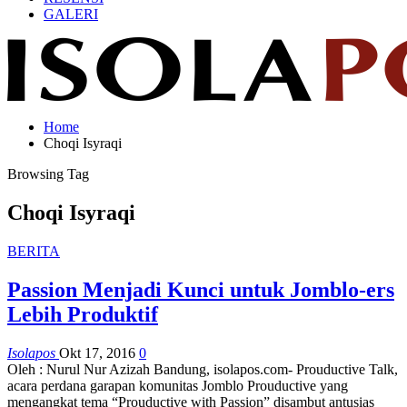
GALERI
Home
Choqi Isyraqi
Browsing Tag
Choqi Isyraqi
BERITA
Passion Menjadi Kunci untuk Jomblo-ers
Lebih Produktif
Isolapos
Okt 17, 2016
0
Oleh : Nurul Nur Azizah Bandung, isolapos.com- Prouductive Talk,
acara perdana garapan komunitas Jomblo Prouductive yang
mengangkat tema “Prouductive with Passion” disambut antusias