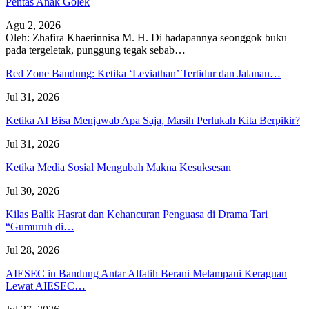
Pentas Anak Golek
Agu 2, 2026
Oleh: Zhafira Khaerinnisa M. H.
Di hadapannya seonggok buku
pada tergeletak,
punggung tegak
sebab
…
Red Zone Bandung: Ketika ‘Leviathan’ Tertidur dan Jalanan…
Jul 31, 2026
Ketika AI Bisa Menjawab Apa Saja, Masih Perlukah Kita Berpikir?
Jul 31, 2026
Ketika Media Sosial Mengubah Makna Kesuksesan
Jul 30, 2026
Kilas Balik Hasrat dan Kehancuran Penguasa di Drama Tari
“Gumuruh di…
Jul 28, 2026
AIESEC in Bandung Antar Alfatih Berani Melampaui Keraguan
Lewat AIESEC…