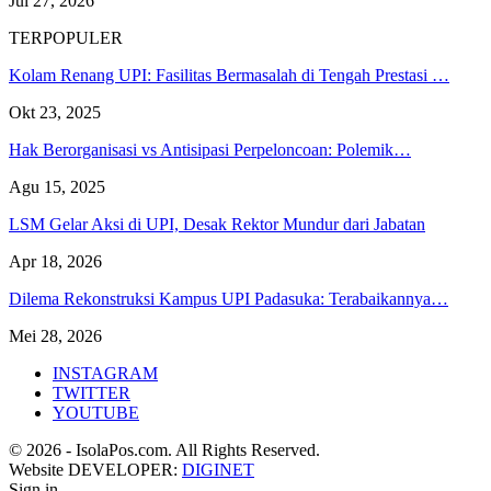
Jul 27, 2026
TERPOPULER
Kolam Renang UPI: Fasilitas Bermasalah di Tengah Prestasi …
Okt 23, 2025
Hak Berorganisasi vs Antisipasi Perpeloncoan: Polemik…
Agu 15, 2025
LSM Gelar Aksi di UPI, Desak Rektor Mundur dari Jabatan
Apr 18, 2026
Dilema Rekonstruksi Kampus UPI Padasuka: Terabaikannya…
Mei 28, 2026
INSTAGRAM
TWITTER
YOUTUBE
© 2026 - IsolaPos.com. All Rights Reserved.
Website DEVELOPER:
DIGINET
Sign in