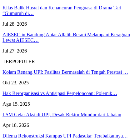
Kilas Balik Hasrat dan Kehancuran Penguasa di Drama Tari
“Gumuruh di…
Jul 28, 2026
AIESEC in Bandung Antar Alfatih Berani Melampaui Keraguan
Lewat AIESEC…
Jul 27, 2026
TERPOPULER
Kolam Renang UPI: Fasilitas Bermasalah di Tengah Prestasi …
Okt 23, 2025
Hak Berorganisasi vs Antisipasi Perpeloncoan: Polemik…
Agu 15, 2025
LSM Gelar Aksi di UPI, Desak Rektor Mundur dari Jabatan
Apr 18, 2026
Dilema Rekonstruksi Kampus UPI Padasuka: Terabaikannya…