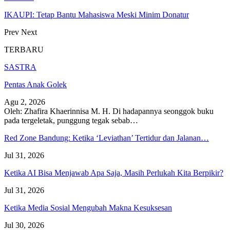
IKAUPI: Tetap Bantu Mahasiswa Meski Minim Donatur
Prev
Next
TERBARU
SASTRA
Pentas Anak Golek
Agu 2, 2026
Oleh: Zhafira Khaerinnisa M. H.
Di hadapannya seonggok buku
pada tergeletak,
punggung tegak
sebab
…
Red Zone Bandung: Ketika ‘Leviathan’ Tertidur dan Jalanan…
Jul 31, 2026
Ketika AI Bisa Menjawab Apa Saja, Masih Perlukah Kita Berpikir?
Jul 31, 2026
Ketika Media Sosial Mengubah Makna Kesuksesan
Jul 30, 2026