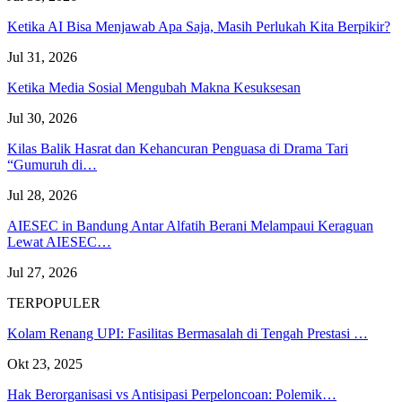
Ketika AI Bisa Menjawab Apa Saja, Masih Perlukah Kita Berpikir?
Jul 31, 2026
Ketika Media Sosial Mengubah Makna Kesuksesan
Jul 30, 2026
Kilas Balik Hasrat dan Kehancuran Penguasa di Drama Tari
“Gumuruh di…
Jul 28, 2026
AIESEC in Bandung Antar Alfatih Berani Melampaui Keraguan
Lewat AIESEC…
Jul 27, 2026
TERPOPULER
Kolam Renang UPI: Fasilitas Bermasalah di Tengah Prestasi …
Okt 23, 2025
Hak Berorganisasi vs Antisipasi Perpeloncoan: Polemik…