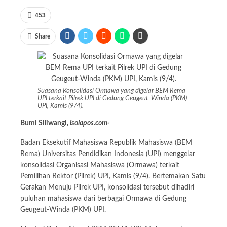
453
Share
Suasana Konsolidasi Ormawa yang digelar BEM Rema
UPI terkait Pilrek UPI di Gedung Geugeut-Winda (PKM)
UPI, Kamis (9/4).
Bumi Siliwangi
, isolapos.com-
Badan Eksekutif Mahasiswa Republik Mahasiswa (BEM
Rema) Universitas Pendidikan Indonesia (UPI) menggelar
konsolidasi Organisasi Mahasiswa (Ormawa) terkait
Pemilihan Rektor (Pilrek) UPI, Kamis (9/4). Bertemakan Satu
Gerakan Menuju Pilrek UPI, konsolidasi tersebut dihadiri
puluhan mahasiswa dari berbagai Ormawa di Gedung
Geugeut-Winda (PKM) UPI.