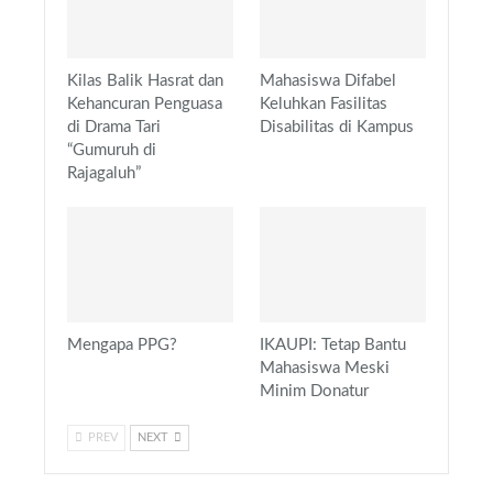
Kilas Balik Hasrat dan
Mahasiswa Difabel
Kehancuran Penguasa
Keluhkan Fasilitas
di Drama Tari
Disabilitas di Kampus
“Gumuruh di
Rajagaluh”
Mengapa PPG?
IKAUPI: Tetap Bantu
Mahasiswa Meski
Minim Donatur
PREV
NEXT