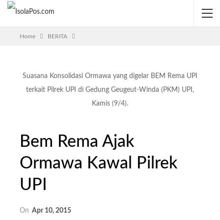
Home
BERITA
Suasana Konsolidasi Ormawa yang digelar BEM Rema UPI
terkait Pilrek UPI di Gedung Geugeut-Winda (PKM) UPI,
Kamis (9/4).
Bem Rema Ajak
Ormawa Kawal Pilrek
UPI
On
Apr 10, 2015