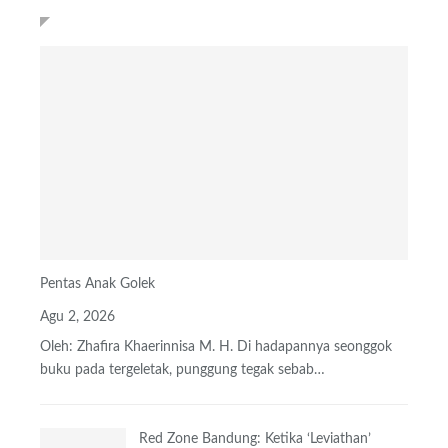
TERBARU
Pentas Anak Golek
Agu 2, 2026
Oleh: Zhafira Khaerinnisa M. H.
Di hadapannya seonggok
buku
pada tergeletak,
punggung tegak
sebab
…
Red Zone Bandung: Ketika ‘Leviathan’