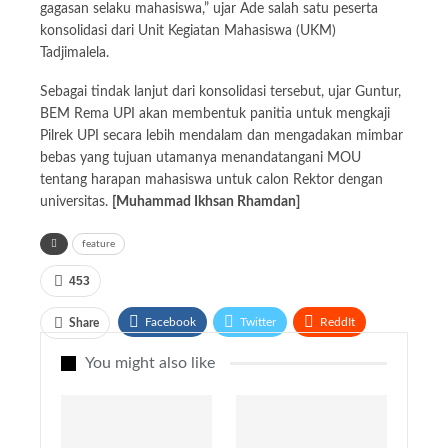
gagasan selaku mahasiswa,” ujar Ade salah satu peserta
konsolidasi dari Unit Kegiatan Mahasiswa (UKM)
Tadjimalela.
Sebagai tindak lanjut dari konsolidasi tersebut, ujar Guntur,
BEM Rema UPI akan membentuk panitia untuk mengkaji
Pilrek UPI secara lebih mendalam dan mengadakan mimbar
bebas yang tujuan utamanya menandatangani MOU
tentang harapan mahasiswa untuk calon Rektor dengan
universitas.
[Muhammad Ikhsan Rhamdan]
feature
453
Facebook
Twitter
ReddIt
Share
WhatsApp
Email
You might also like