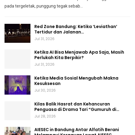
pada tergeletak,
punggung tegak
sebab
…
Red Zone Bandung: Ketika ‘Leviathan’
Tertidur dan Jalanan…
Jul 31, 2026
Ketika AI Bisa Menjawab Apa Saja, Masih
Perlukah Kita Berpikir?
Jul 31, 2026
Ketika Media Sosial Mengubah Makna
Kesuksesan
Jul 30, 2026
Kilas Balik Hasrat dan Kehancuran
Penguasa di Drama Tari “Gumuruh di…
Jul 28, 2026
AIESEC in Bandung Antar Alfatih Berani