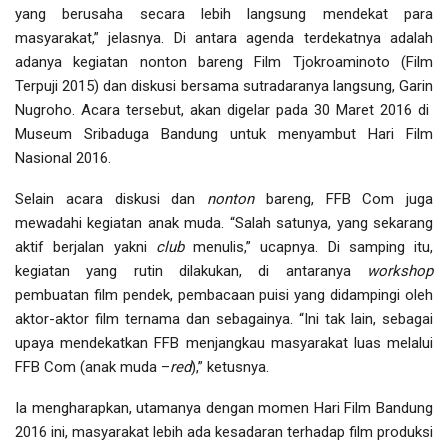
yang berusaha secara lebih langsung mendekat para
masyarakat,” jelasnya. Di antara agenda terdekatnya adalah
adanya kegiatan nonton bareng Film Tjokroaminoto (Film
Terpuji 2015) dan diskusi bersama sutradaranya langsung, Garin
Nugroho. Acara tersebut, akan digelar pada 30 Maret 2016 di
Museum Sribaduga Bandung untuk menyambut Hari Film
Nasional 2016.
Selain acara diskusi dan
nonton
bareng, FFB Com juga
mewadahi kegiatan anak muda. “Salah satunya, yang sekarang
aktif berjalan yakni
club
menulis,” ucapnya. Di samping itu,
kegiatan yang rutin dilakukan, di antaranya
workshop
pembuatan film pendek, pembacaan puisi yang didampingi oleh
aktor-aktor film ternama dan sebagainya. “Ini tak lain, sebagai
upaya mendekatkan FFB menjangkau masyarakat luas melalui
FFB Com (anak muda –
red
),” ketusnya.
Ia mengharapkan, utamanya dengan momen Hari Film Bandung
2016 ini, masyarakat lebih ada kesadaran terhadap film produksi