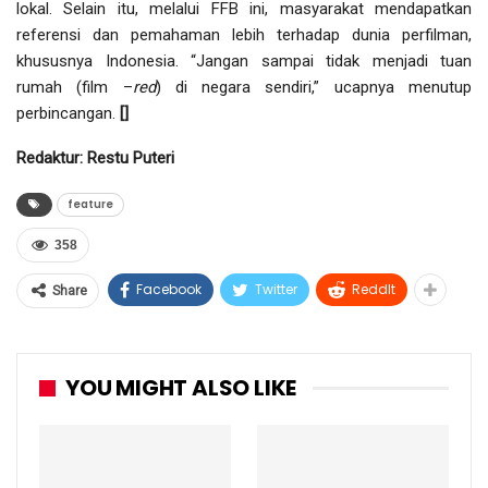
lokal. Selain itu, melalui FFB ini, masyarakat mendapatkan
referensi dan pemahaman lebih terhadap dunia perfilman,
khususnya Indonesia. “Jangan sampai tidak menjadi tuan
rumah (film –
red
) di negara sendiri,” ucapnya menutup
perbincangan.
[]
Redaktur: Restu Puteri
feature
358
Facebook
Twitter
ReddIt
Share
YOU MIGHT ALSO LIKE