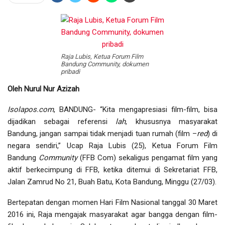
Raja Lubis, Ketua Forum Film
Bandung Community, dokumen
pribadi
Oleh Nurul Nur Azizah
Isolapos.com
, BANDUNG- “Kita mengapresiasi film-film, bisa
dijadikan sebagai referensi
lah
, khususnya masyarakat
Bandung, jangan sampai tidak menjadi tuan rumah (film –
red
) di
negara sendiri,” Ucap Raja Lubis (25), Ketua Forum Film
Bandung
Community
(FFB Com) sekaligus pengamat film yang
aktif berkecimpung di FFB, ketika ditemui di Sekretariat FFB,
Jalan Zamrud No 21, Buah Batu, Kota Bandung, Minggu (27/03).
Bertepatan dengan momen Hari Film Nasional tanggal 30 Maret
2016 ini, Raja mengajak masyarakat agar bangga dengan film-