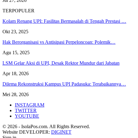
Jul 27, 2026
TERPOPULER
Kolam Renang UPI: Fasilitas Bermasalah di Tengah Prestasi …
Okt 23, 2025
Hak Berorganisasi vs Antisipasi Perpeloncoan: Polemik…
Agu 15, 2025
LSM Gelar Aksi di UPI, Desak Rektor Mundur dari Jabatan
Apr 18, 2026
Dilema Rekonstruksi Kampus UPI Padasuka: Terabaikannya…
Mei 28, 2026
INSTAGRAM
TWITTER
YOUTUBE
© 2026 - IsolaPos.com. All Rights Reserved.
Website DEVELOPER:
DIGINET
Sign in