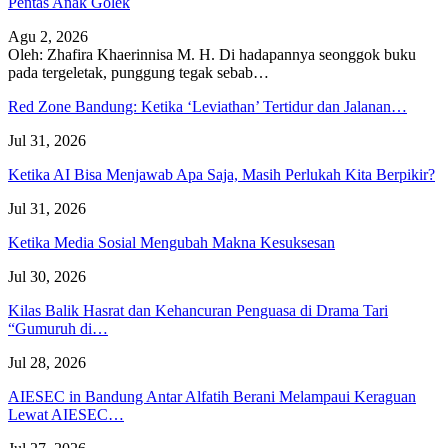
Pentas Anak Golek
Agu 2, 2026
Oleh: Zhafira Khaerinnisa M. H.
Di hadapannya seonggok buku
pada tergeletak,
punggung tegak
sebab
…
Red Zone Bandung: Ketika ‘Leviathan’ Tertidur dan Jalanan…
Jul 31, 2026
Ketika AI Bisa Menjawab Apa Saja, Masih Perlukah Kita Berpikir?
Jul 31, 2026
Ketika Media Sosial Mengubah Makna Kesuksesan
Jul 30, 2026
Kilas Balik Hasrat dan Kehancuran Penguasa di Drama Tari
“Gumuruh di…
Jul 28, 2026
AIESEC in Bandung Antar Alfatih Berani Melampaui Keraguan
Lewat AIESEC…