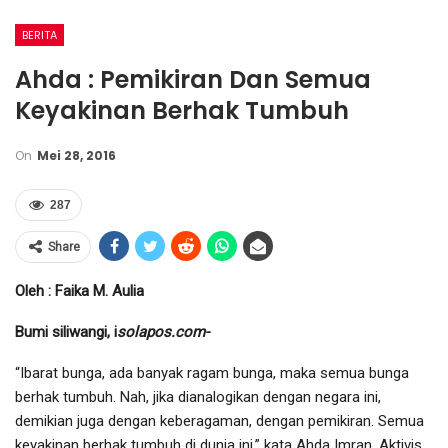
BERITA
Ahda : Pemikiran Dan Semua
Keyakinan Berhak Tumbuh
On
Mei 28, 2016
287
Share
Oleh : Faika M. Aulia
Bumi siliwangi, i
solapos.com-
“Ibarat bunga, ada banyak ragam bunga, maka semua bunga
berhak tumbuh. Nah, jika dianalogikan dengan negara ini,
demikian juga dengan keberagaman, dengan pemikiran. Semua
keyakinan berhak tumbuh di dunia ini,” kata Ahda Imran, Aktivis