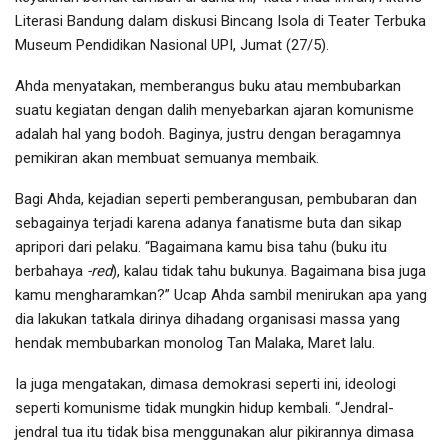
Literasi Bandung dalam diskusi Bincang Isola di Teater Terbuka
Museum Pendidikan Nasional UPI, Jumat (27/5).
Ahda menyatakan, memberangus buku atau membubarkan
suatu kegiatan dengan dalih menyebarkan ajaran komunisme
adalah hal yang bodoh. Baginya, justru dengan beragamnya
pemikiran akan membuat semuanya membaik.
Bagi Ahda, kejadian seperti pemberangusan, pembubaran dan
sebagainya terjadi karena adanya fanatisme buta dan sikap
apripori dari pelaku. “Bagaimana kamu bisa tahu (buku itu
berbahaya
-red
), kalau tidak tahu bukunya. Bagaimana bisa juga
kamu mengharamkan?” Ucap Ahda sambil menirukan apa yang
dia lakukan tatkala dirinya dihadang organisasi massa yang
hendak membubarkan monolog Tan Malaka, Maret lalu.
Ia juga mengatakan, dimasa demokrasi seperti ini, ideologi
seperti komunisme tidak mungkin hidup kembali. “Jendral-
jendral tua itu tidak bisa menggunakan alur pikirannya dimasa