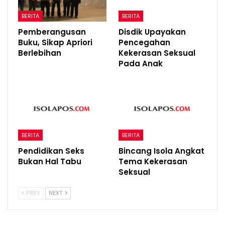
BERITA
BERITA
Pemberangusan
Disdik Upayakan
Buku, Sikap Apriori
Pencegahan
Berlebihan
Kekerasan Seksual
Pada Anak
BERITA
BERITA
Pendidikan Seks
Bincang Isola Angkat
Bukan Hal Tabu
Tema Kekerasan
Seksual
PREV
NEXT