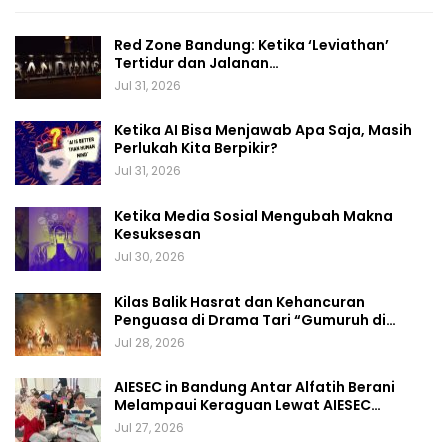
Red Zone Bandung: Ketika ‘Leviathan’
Tertidur dan Jalanan…
Jul 31, 2026
Ketika AI Bisa Menjawab Apa Saja, Masih
Perlukah Kita Berpikir?
Jul 31, 2026
Ketika Media Sosial Mengubah Makna
Kesuksesan
Jul 30, 2026
Kilas Balik Hasrat dan Kehancuran
Penguasa di Drama Tari “Gumuruh di…
Jul 28, 2026
AIESEC in Bandung Antar Alfatih Berani
Melampaui Keraguan Lewat AIESEC…
Jul 27, 2026