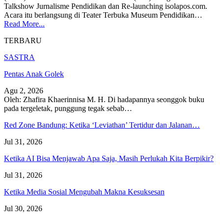
Talkshow Jurnalisme Pendidikan dan Re-launching isolapos.com.
Acara itu berlangsung di Teater Terbuka Museum Pendidikan…
Read More...
TERBARU
SASTRA
Pentas Anak Golek
Agu 2, 2026
Oleh: Zhafira Khaerinnisa M. H.
Di hadapannya seonggok buku
pada tergeletak,
punggung tegak
sebab
…
Red Zone Bandung: Ketika ‘Leviathan’ Tertidur dan Jalanan…
Jul 31, 2026
Ketika AI Bisa Menjawab Apa Saja, Masih Perlukah Kita Berpikir?
Jul 31, 2026
Ketika Media Sosial Mengubah Makna Kesuksesan
Jul 30, 2026