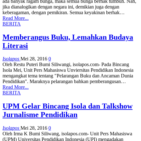
ada banyak ragam bunga, maka semua bunga berhak tumbuh. Nah,
jika dianalogikan dengan negara ini, demikian juga dengan
keberagaman, dengan pemikiran. Semua keyakinan berhak…
Read More...
BERITA
Memberangus Buku, Lemahkan Budaya
Literasi
Isolapos
Mei 28, 2016
0
Oleh Restu Puteri Bumi Siliwangi, isolapos.com- Pada Bincang
Isola Mei, Unit Pers Mahasiswa Unviersitas Pendidikan Indonesia
mengangkat tema tentang "Pelarangan Buku dan Ancaman Dunia
Pendidikan". Maraknya pelarangan bahkan pemberangusan…
Read More...
BERITA
UPM Gelar Bincang Isola dan Talkshow
Jurnalisme Pendidikan
Isolapos
Mei 28, 2016
0
Oleh Irma K Bumi Siliwang, isolapos.com- Unit Pers Mahasiswa
(UPM) Universitas Pendidikan Indonesia (UPI) mengadakan