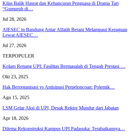
Kilas Balik Hasrat dan Kehancuran Penguasa di Drama Tari
“Gumuruh di…
Jul 28, 2026
AIESEC in Bandung Antar Alfatih Berani Melampaui Keraguan
Lewat AIESEC…
Jul 27, 2026
TERPOPULER
Kolam Renang UPI: Fasilitas Bermasalah di Tengah Prestasi …
Okt 23, 2025
Hak Berorganisasi vs Antisipasi Perpeloncoan: Polemik…
Agu 15, 2025
LSM Gelar Aksi di UPI, Desak Rektor Mundur dari Jabatan
Apr 18, 2026
Dilema Rekonstruksi Kampus UPI Padasuka: Terabaikannya…