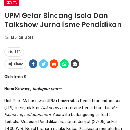
BERITA
UPM Gelar Bincang Isola Dan
Talkshow Jurnalisme Pendidikan
On
Mei 28, 2016
178
Share
Oleh Irma K
Bumi Siliwang,
isolapos.com
–
Unit Pers Mahasiswa (UPM) Universitas Pendidikan Indonesia
(UPI) mengadakan
Talkshow
Jurnalisme Pendidikan dan
Re-
launching
isolapos.com
. Acara itu berlangsung di Teater
Terbuka Museum Pendidikan nasional, Jum’at (27/05) pukul
14.00 WIB. Noval Prahara selaku Ketua Pelaksana menuturkan