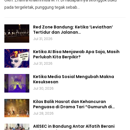
pada tergeletak,
punggung tegak
sebab
…
Red Zone Bandung: Ketika ‘Leviathan’
Tertidur dan Jalanan…
Jul 31, 2026
Ketika AI Bisa Menjawab Apa Saja, Masih
Perlukah Kita Berpikir?
Jul 31, 2026
Ketika Media Sosial Mengubah Makna
Kesuksesan
Jul 30, 2026
Kilas Balik Hasrat dan Kehancuran
Penguasa di Drama Tari “Gumuruh di…
Jul 28, 2026
AIESEC in Bandung Antar Alfatih Berani