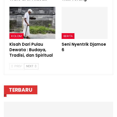
KOLOM
BERITA
Kisah Dari Pulau
Seni Nyentrik Djamoe
Dewata : Budaya,
6
Tradisi, dan Spiritual
PREV
NEXT
TERBARU