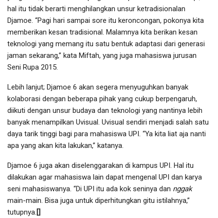
hal itu tidak berarti menghilangkan unsur ketradisionalan
Djamoe. “Pagi hari sampai sore itu keroncongan, pokonya kita
memberikan kesan tradisional. Malamnya kita berikan kesan
teknologi yang memang itu satu bentuk adaptasi dari generasi
jaman sekarang,” kata Miftah, yang juga mahasiswa jurusan
Seni Rupa 2015.
Lebih lanjut; Djamoe 6 akan segera menyuguhkan banyak
kolaborasi dengan beberapa pihak yang cukup berpengaruh,
diikuti dengan unsur budaya dan teknologi yang nantinya lebih
banyak menampilkan Uvisual. Uvisual sendiri menjadi salah satu
daya tarik tinggi bagi para mahasiswa UPI. “Ya kita liat aja nanti
apa yang akan kita lakukan,” katanya.
Djamoe 6 juga akan diselenggarakan di kampus UPI. Hal itu
dilakukan agar mahasiswa lain dapat mengenal UPI dan karya
seni mahasiswanya. “Di UPI itu ada kok seninya dan
nggak
main-main. Bisa juga untuk diperhitungkan gitu istilahnya,”
tutupnya.
[]