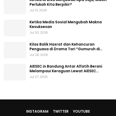
Perlukah Kita Berpikir?
Jul 31, 2026
Ketika Media Sosial Mengubah Makna
Kesuksesan
Jul 30, 2026
Kilas Balik Hasrat dan Kehancuran
Penguasa di Drama Tari “Gumuruh di…
Jul 28, 2026
AIESEC in Bandung Antar Alfatih Berani
Melampaui Keraguan Lewat AIESEC…
Jul 27, 2026
INSTAGRAM
TWITTER
YOUTUBE