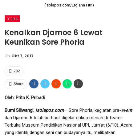
(isolapos.com/Ergiana Fitri)
BERITA
Kenalkan Djamoe 6 Lewat
Keunikan Sore Phoria
On
Okt 7, 2017
202
Share
Oleh: Prita K. Pribadi
Bumi Siliwangi,
isolapos.com
—
Sore Phoria, kegiatan pra-
event
dari Djamoe 6 telah berhasil digelar cukup meriah di Teater
Terbuka Museum Pendidikan Nasional UPI, Jum’at (6/10). Acara
yang identik dengan seni dan budayanya itu, melibatkan