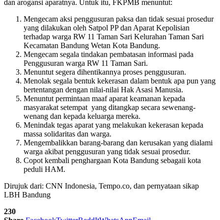
dan arogansi aparatnya. Untuk itu, FKPMB menuntut:
Mengecam aksi penggusuran paksa dan tidak sesuai prosedur
yang dilakukan oleh Satpol PP dan Aparat Kepolisian
terhadap warga RW 11 Taman Sari Kelurahan Taman Sari
Kecamatan Bandung Wetan Kota Bandung.
Mengecam segala tindakan pembatasan informasi pada
Penggusuran warga RW 11 Taman Sari.
Menuntut segera dihentikannya proses penggusuran.
Menolak segala bentuk kekerasan dalam bentuk apa pun yang
bertentangan dengan nilai-nilai Hak Asasi Manusia.
Menuntut permintaan maaf aparat keamanan kepada
masyarakat setempat yang ditangkap secara sewenang-
wenang dan kepada keluarga mereka.
Menindak tegas aparat yang melakukan kekerasan kepada
massa solidaritas dan warga.
Mengembalikkan barang-barang dan kerusakan yang dialami
warga akibat penggusuran yang tidak sesuai prosedur.
Copot kembali penghargaan Kota Bandung sebagaii kota
peduli HAM.
Dirujuk dari: CNN Indonesia, Tempo.co, dan pernyataan sikap
LBH Bandung
230