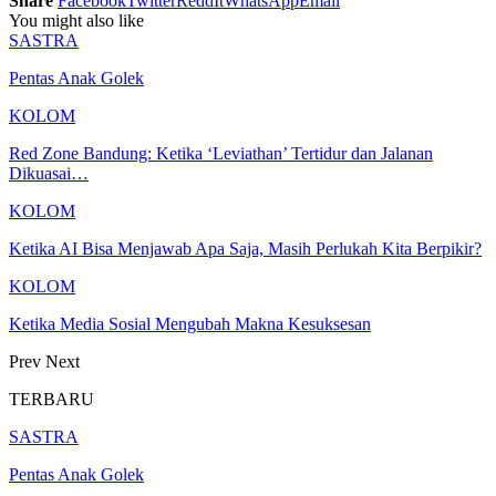
Share
Facebook
Twitter
ReddIt
WhatsApp
Email
You might also like
SASTRA
Pentas Anak Golek
KOLOM
Red Zone Bandung: Ketika ‘Leviathan’ Tertidur dan Jalanan
Dikuasai…
KOLOM
Ketika AI Bisa Menjawab Apa Saja, Masih Perlukah Kita Berpikir?
KOLOM
Ketika Media Sosial Mengubah Makna Kesuksesan
Prev
Next
TERBARU
SASTRA
Pentas Anak Golek