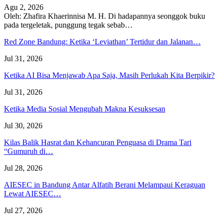
Agu 2, 2026
Oleh: Zhafira Khaerinnisa M. H.
Di hadapannya seonggok buku
pada tergeletak,
punggung tegak
sebab
…
Red Zone Bandung: Ketika ‘Leviathan’ Tertidur dan Jalanan…
Jul 31, 2026
Ketika AI Bisa Menjawab Apa Saja, Masih Perlukah Kita Berpikir?
Jul 31, 2026
Ketika Media Sosial Mengubah Makna Kesuksesan
Jul 30, 2026
Kilas Balik Hasrat dan Kehancuran Penguasa di Drama Tari
“Gumuruh di…
Jul 28, 2026
AIESEC in Bandung Antar Alfatih Berani Melampaui Keraguan
Lewat AIESEC…
Jul 27, 2026