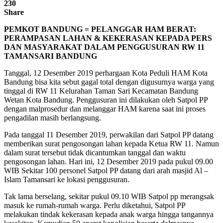
230
Share
PEMKOT BANDUNG = PELANGGAR HAM BERAT:
PERAMPASAN LAHAN & KEKERASAN KEPADA PERS
DAN MASYARAKAT DALAM PENGGUSURAN RW 11
TAMANSARI BANDUNG
Tanggal, 12 Desember 2019 perhargaan Kota Peduli HAM Kota
Bandung bisa kita sebut gagal total dengan digusurnya warga yang
tinggal di RW 11 Kelurahan Taman Sari Kecamatan Bandung
Wetan Kota Bandung. Penggusuran ini dilakukan oleh Satpol PP
dengan malprosedur dan melanggar HAM karena saat ini proses
pengadilan masih berlangsung.
Pada tanggal 11 Desember 2019, perwakilan dari Satpol PP datang
memberikan surat pengosongan lahan kepada Ketua RW 11. Namun
dalam surat tersebut tidak dicantumkan tanggal dan waktu
pengosongan lahan. Hari ini, 12 Desember 2019 pada pukul 09.00
WIB Sekitar 100 personel Satpol PP datang dari arah masjid Al –
Islam Tamansari ke lokasi penggusuran.
Tak lama berselang, sekitar pukul 09.10 WIB Satpol pp merangsak
masuk ke rumah-rumah warga. Perlu diketahui, Satpol PP
melakukan tindak kekerasan kepada anak warga hingga tangannya