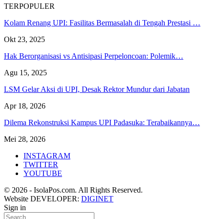
TERPOPULER
Kolam Renang UPI: Fasilitas Bermasalah di Tengah Prestasi …
Okt 23, 2025
Hak Berorganisasi vs Antisipasi Perpeloncoan: Polemik…
Agu 15, 2025
LSM Gelar Aksi di UPI, Desak Rektor Mundur dari Jabatan
Apr 18, 2026
Dilema Rekonstruksi Kampus UPI Padasuka: Terabaikannya…
Mei 28, 2026
INSTAGRAM
TWITTER
YOUTUBE
© 2026 - IsolaPos.com. All Rights Reserved.
Website DEVELOPER:
DIGINET
Sign in