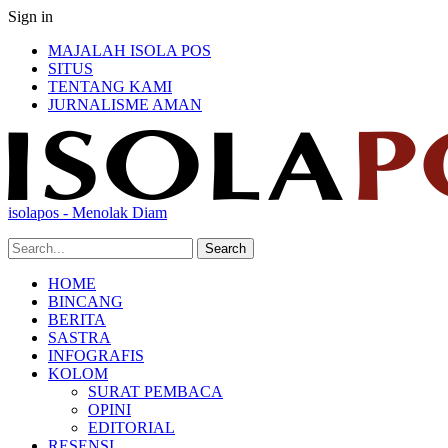
Sign in
MAJALAH ISOLA POS
SITUS
TENTANG KAMI
JURNALISME AMAN
isolapos - Menolak Diam
HOME
BINCANG
BERITA
SASTRA
INFOGRAFIS
KOLOM
SURAT PEMBACA
OPINI
EDITORIAL
RESENSI