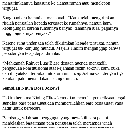
mengirimkannya langsung ke alamat rumah atau menelepon
tergugat.
Sang panitera kemudian menjawab, “Kami telah mengirimkan
risalah panggilan kepada tergugat ke rumahnya, namun kami
kebingungan karena rumahnya banyak, tanahnya luas, pagarnya
tinggi, ajudannya banyak,”
Karena surat undangan telah dikirimkan kepada tergugat, namun
tergugat tak kunjung muncul, Majelis Hakim menganggap bahwa
persidangan tetap dapat dimulai.
“Mahkamah Rakyat Luar Biasa dengan agenda mengadili
pengaduan konstitusional atas kejahatan rezim Jokowi kami buka
dan dinyatakan terbuka untuk umum,” ucap Asfinawati dengan tiga
ketukan palu menandakan sidang dimulai.
Sembilan Nawa Dosa Jokowi
Hakim bernama Nining Elitos kemudian memulai pemeriksaan legal
standing para penggugat dan mempersilahkan para penggugat yang
hadir untuk berbicara.
Bambang, salah satu penggugat yang mewakili para petani
menjelaskan bagaimana para penguasa telah merampas tanah