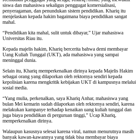
siswa dan mahasiswa sekaligus penggugat komersialisasi,
penyeragaman, dan penundukan sistem pendidikan. Khariq itu
menjelaskan kepada hakim bagaimana biaya pendidikan sangat
mahal.
“Pendidikan kita mahal, sulit untuk dibayar,” Ujar mahasiswa
Universitas Riau itu.
Kepada majelis hakim, Khariq bercerita bahwa demi membayar
Uang Kuliah Tunggal (UKT), ada mahasiswa yang sampai
meninggal dunia.
Selain itu, Khariq memperkenalkan dirinya kepada Majelis Hakim
sebagai orang yang dilaporkan oleh rektornya sendiri kepada
kepolisian karena mengkritik kebijakan UKT di kampusnya melalui
sosial media.
“Yang mulia, perkenalkan, saya Khariq Anhar, mahasiswa yang
bulan Mei kemarin sudah dilaporkan oleh rektornya sendiri, karena
melakukan kampanye terhadap kenaikan uang kuliah tunggal dan
juga biaya pendidikan di perguruan tinggi,” Ucap Khariq,
memperkenalkan dirinya.
Walaupun kasusnya selesai karena viral, namun menurutnya masih
banyak kawan-kawannya yang tidak bisa membayar biaya