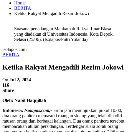
Home
BERITA
Ketika Rakyat Mengadili Rezim Jokowi
Suasana persidangan Mahkamah Rakyat Luar Biasa
yang diadakan di Universitas Indonesia, Kota Depok,
Selasa (25/06). (Isolapos/Putri Yolanda)
isolapos.com
BERITA
Ketika Rakyat Mengadili Rezim Jokowi
On
Jul 2, 2024
116
Share
Oleh: Nabil Haqqillah
Indonesia,
Isolapos.com,-
Jarum jam menunjukkan pukul 10.00,
dua orang panitera memasuki ruangan sidang yang telah dihadiri
ratusan orang dari berbagai kalangan. Dua orang panitera tersebut
membacakan aturan persidangan. Terdengar suara sorak orang
bergemuruh ketika panitera membacakan aturan kelima. “Dilarang