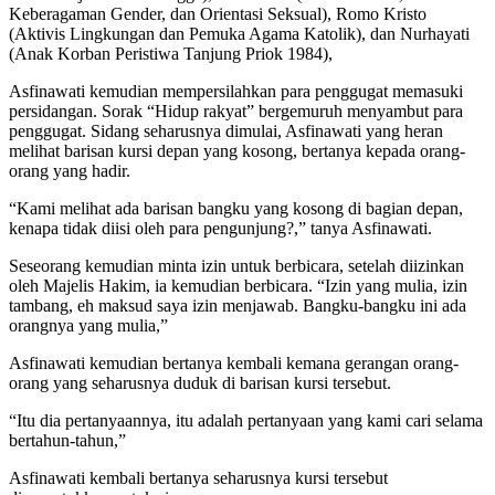
Keberagaman Gender, dan Orientasi Seksual), Romo Kristo
(Aktivis Lingkungan dan Pemuka Agama Katolik), dan Nurhayati
(Anak Korban Peristiwa Tanjung Priok 1984),
Asfinawati kemudian mempersilahkan para penggugat memasuki
persidangan. Sorak “Hidup rakyat” bergemuruh menyambut para
penggugat. Sidang seharusnya dimulai, Asfinawati yang heran
melihat barisan kursi depan yang kosong, bertanya kepada orang-
orang yang hadir.
“Kami melihat ada barisan bangku yang kosong di bagian depan,
kenapa tidak diisi oleh para pengunjung?,” tanya Asfinawati.
Seseorang kemudian minta izin untuk berbicara, setelah diizinkan
oleh Majelis Hakim, ia kemudian berbicara. “Izin yang mulia, izin
tambang, eh maksud saya izin menjawab. Bangku-bangku ini ada
orangnya yang mulia,”
Asfinawati kemudian bertanya kembali kemana gerangan orang-
orang yang seharusnya duduk di barisan kursi tersebut.
“Itu dia pertanyaannya, itu adalah pertanyaan yang kami cari selama
bertahun-tahun,”
Asfinawati kembali bertanya seharusnya kursi tersebut