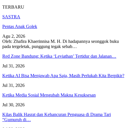
TERBARU
SASTRA
Pentas Anak Golek
Agu 2, 2026
Oleh: Zhafira Khaerinnisa M. H.
Di hadapannya seonggok buku
pada tergeletak,
punggung tegak
sebab
…
Red Zone Bandung: Ketika ‘Leviathan’ Tertidur dan Jalanan…
Jul 31, 2026
Ketika AI Bisa Menjawab Apa Saja, Masih Perlukah Kita Berpikir?
Jul 31, 2026
Ketika Media Sosial Mengubah Makna Kesuksesan
Jul 30, 2026
Kilas Balik Hasrat dan Kehancuran Penguasa di Drama Tari
“Gumuruh di…