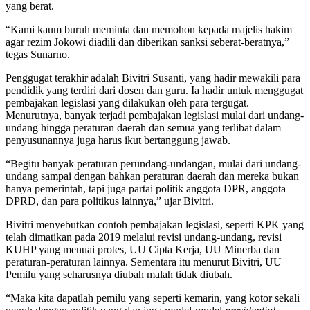
yang berat.
“Kami kaum buruh meminta dan memohon kepada majelis hakim
agar rezim Jokowi diadili dan diberikan sanksi seberat-beratnya,”
tegas Sunarno.
Penggugat terakhir adalah Bivitri Susanti, yang hadir mewakili para
pendidik yang terdiri dari dosen dan guru. Ia hadir untuk menggugat
pembajakan legislasi yang dilakukan oleh para tergugat.
Menurutnya, banyak terjadi pembajakan legislasi mulai dari undang-
undang hingga peraturan daerah dan semua yang terlibat dalam
penyusunannya juga harus ikut bertanggung jawab.
“Begitu banyak peraturan perundang-undangan, mulai dari undang-
undang sampai dengan bahkan peraturan daerah dan mereka bukan
hanya pemerintah, tapi juga partai politik anggota DPR, anggota
DPRD, dan para politikus lainnya,” ujar Bivitri.
Bivitri menyebutkan contoh pembajakan legislasi, seperti KPK yang
telah dimatikan pada 2019 melalui revisi undang-undang, revisi
KUHP yang menuai protes, UU Cipta Kerja, UU Minerba dan
peraturan-peraturan lainnya. Sementara itu menurut Bivitri, UU
Pemilu yang seharusnya diubah malah tidak diubah.
“Maka kita dapatlah pemilu yang seperti kemarin, yang kotor sekali