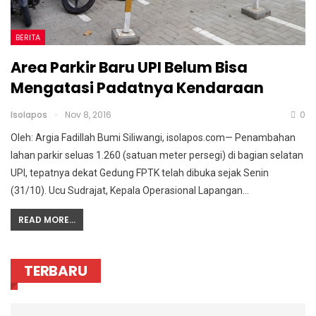
BERITA
Area Parkir Baru UPI Belum Bisa
Mengatasi Padatnya Kendaraan
Isolapos
Nov 8, 2016
0
Oleh: Argia Fadillah Bumi Siliwangi, isolapos.com— Penambahan
lahan parkir seluas 1.260 (satuan meter persegi) di bagian selatan
UPI, tepatnya dekat Gedung FPTK telah dibuka sejak Senin
(31/10). Ucu Sudrajat, Kepala Operasional Lapangan…
READ MORE...
TERBARU