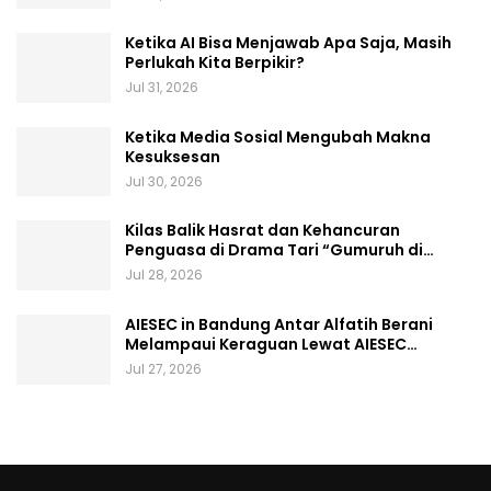
Ketika AI Bisa Menjawab Apa Saja, Masih
Perlukah Kita Berpikir?
Jul 31, 2026
Ketika Media Sosial Mengubah Makna
Kesuksesan
Jul 30, 2026
Kilas Balik Hasrat dan Kehancuran
Penguasa di Drama Tari “Gumuruh di…
Jul 28, 2026
AIESEC in Bandung Antar Alfatih Berani
Melampaui Keraguan Lewat AIESEC…
Jul 27, 2026