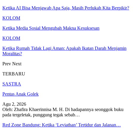
Ketika AI Bisa Menjawab Apa Saja, Masih Perlukah Kita Berpikir?
KOLOM
Ketika Media Sosial Mengubah Makna Kesuksesan
KOLOM
Ketika Rumah Tidak Lagi Aman: Apakah Ikatan Darah Menjamin
Moralitas?
Prev
Next
TERBARU
SASTRA
Pentas Anak Golek
Agu 2, 2026
Oleh: Zhafira Khaerinnisa M. H.
Di hadapannya seonggok buku
pada tergeletak,
punggung tegak
sebab
…
Red Zone Bandung: Ketika ‘Leviathan’ Tertidur dan Jalanan…