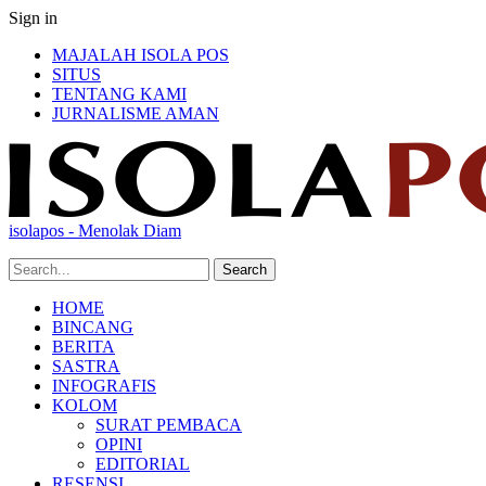
Sign in
MAJALAH ISOLA POS
SITUS
TENTANG KAMI
JURNALISME AMAN
isolapos - Menolak Diam
HOME
BINCANG
BERITA
SASTRA
INFOGRAFIS
KOLOM
SURAT PEMBACA
OPINI
EDITORIAL
RESENSI