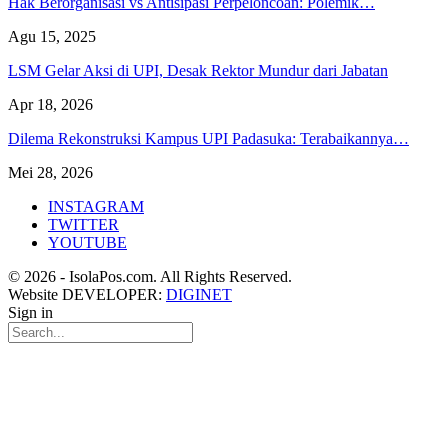
Hak Berorganisasi vs Antisipasi Perpeloncoan: Polemik…
Agu 15, 2025
LSM Gelar Aksi di UPI, Desak Rektor Mundur dari Jabatan
Apr 18, 2026
Dilema Rekonstruksi Kampus UPI Padasuka: Terabaikannya…
Mei 28, 2026
INSTAGRAM
TWITTER
YOUTUBE
© 2026 - IsolaPos.com. All Rights Reserved.
Website DEVELOPER:
DIGINET
Sign in