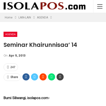
Home
LAIN-LAIN
AGENDA
AGENDA
Seminar Khairunnisaa’ 14
On
Apr 5, 2013
247
Share
Bumi Siliwangi, isolapos.com-