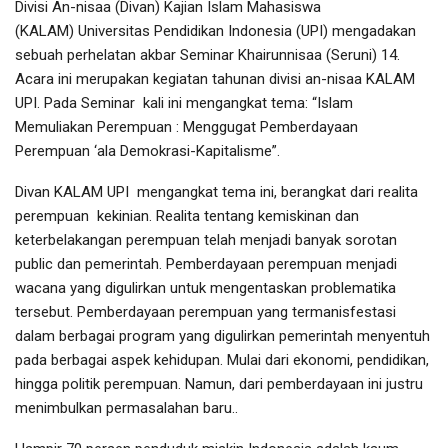
Divisi An-nisaa (Divan) Kajian Islam Mahasiswa
(KALAM) Universitas Pendidikan Indonesia (UPI) mengadakan
sebuah perhelatan akbar Seminar Khairunnisaa (Seruni) 14.
Acara ini merupakan kegiatan tahunan divisi an-nisaa KALAM
UPI. Pada Seminar kali ini mengangkat tema: “Islam
Memuliakan Perempuan : Menggugat Pemberdayaan
Perempuan ‘ala Demokrasi-Kapitalisme”.
Divan KALAM UPI mengangkat tema ini, berangkat dari realita
perempuan kekinian. Realita tentang kemiskinan dan
keterbelakangan perempuan telah menjadi banyak sorotan
public dan pemerintah. Pemberdayaan perempuan menjadi
wacana yang digulirkan untuk mengentaskan problematika
tersebut. Pemberdayaan perempuan yang termanisfestasi
dalam berbagai program yang digulirkan pemerintah menyentuh
pada berbagai aspek kehidupan. Mulai dari ekonomi, pendidikan,
hingga politik perempuan. Namun, dari pemberdayaan ini justru
menimbulkan permasalahan baru..