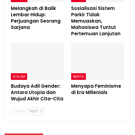
Melangkah di Balik
Sosialisasi Sistem
Lembar Hidup:
Parkir Tidak
Perjuangan Seorang
Memuaskan,
Sarjana
Mahasiswa Tuntut
Pertemuan Lanjutan
KOLOM
BERITA
Budaya Adil Gender:
Menyapa Feminisme
Antara Utopia dan
di Era Millenials
Wujud Akhir Cita-Cita
PREV
NEXT