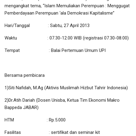
mengangkat tema, “Islam Memuliakan Perempuan : Menggugat
Pemberdayaan Perempuan ‘ala Demokrasi Kapitalisme”
Hari/Tanggal : Sabtu, 27 April 2013
Waktu : 07.30-12.00 WIB (registrasi 07.30-08.00)
Tempat : Balai Pertemuan Umum UPI
Bersama pembicara
1)Siti Nafidah, M.Ag (Aktivis Muslimah Hizbut Tahrir Indonesia)
2)Dr.Atih Dariah (Dosen Unisba, Ketua Tim Ekonomi Makro
Bappeda JABAR)
HTM : Rp.5.000
Fasilitas : sertifikat dan seminar kit