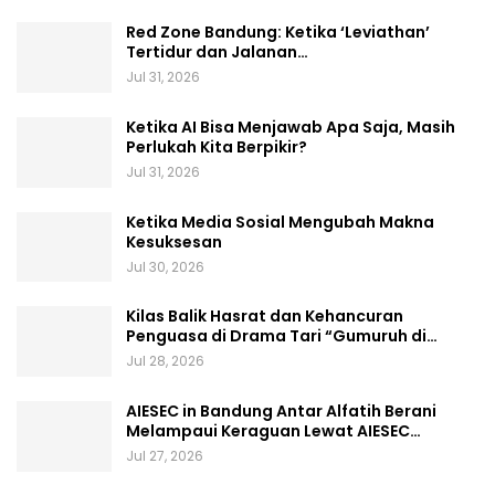
Red Zone Bandung: Ketika ‘Leviathan’
Tertidur dan Jalanan…
Jul 31, 2026
Ketika AI Bisa Menjawab Apa Saja, Masih
Perlukah Kita Berpikir?
Jul 31, 2026
Ketika Media Sosial Mengubah Makna
Kesuksesan
Jul 30, 2026
Kilas Balik Hasrat dan Kehancuran
Penguasa di Drama Tari “Gumuruh di…
Jul 28, 2026
AIESEC in Bandung Antar Alfatih Berani
Melampaui Keraguan Lewat AIESEC…
Jul 27, 2026