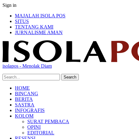
Sign in
MAJALAH ISOLA POS
SITUS
TENTANG KAMI
JURNALISME AMAN
isolapos - Menolak Diam
HOME
BINCANG
BERITA
SASTRA
INFOGRAFIS
KOLOM
SURAT PEMBACA
OPINI
EDITORIAL
RESENSI