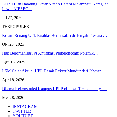
AIESEC in Bandung Antar Alfatih Berani Melampaui Keraguan
Lewat AIESEC…
Jul 27, 2026
TERPOPULER
Kolam Renang UPI: Fasilitas Bermasalah di Tengah Prestasi …
Okt 23, 2025
Hak Berorganisasi vs Antisipasi Perpeloncoan: Polemik…
Agu 15, 2025
LSM Gelar Aksi di UPI, Desak Rektor Mundur dari Jabatan
Apr 18, 2026
Dilema Rekonstruksi Kampus UPI Padasuka: Terabaikannya…
Mei 28, 2026
INSTAGRAM
TWITTER
YOUTUBE