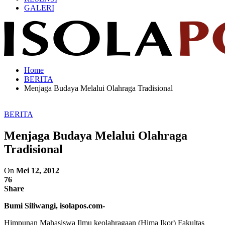
GALERI
Home
BERITA
Menjaga Budaya Melalui Olahraga Tradisional
BERITA
Menjaga Budaya Melalui Olahraga
Tradisional
On
Mei 12, 2012
76
Share
Bumi Siliwangi, isolapos.com-
Himpunan Mahasiswa Ilmu keolahragaan (Hima Ikor) Fakultas