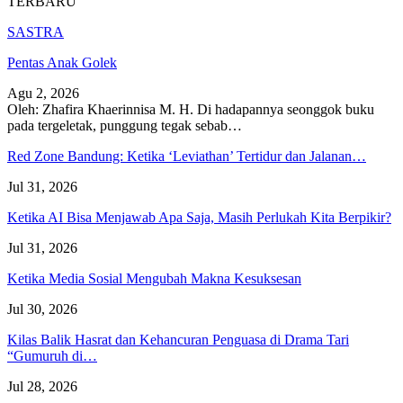
TERBARU
SASTRA
Pentas Anak Golek
Agu 2, 2026
Oleh: Zhafira Khaerinnisa M. H.
Di hadapannya seonggok buku
pada tergeletak,
punggung tegak
sebab
…
Red Zone Bandung: Ketika ‘Leviathan’ Tertidur dan Jalanan…
Jul 31, 2026
Ketika AI Bisa Menjawab Apa Saja, Masih Perlukah Kita Berpikir?
Jul 31, 2026
Ketika Media Sosial Mengubah Makna Kesuksesan
Jul 30, 2026
Kilas Balik Hasrat dan Kehancuran Penguasa di Drama Tari
“Gumuruh di…
Jul 28, 2026