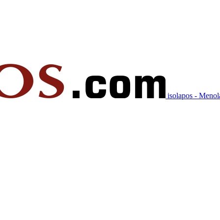
isolapos - Meno