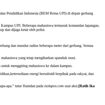
sitas Pendidikan Indonesia (BEM Rema UPI) di depan gerbang
an Kampus UPI. Beberapa mahasiswa termasuk komandan lapangan,
 dan dijaga ketat oleh polisi.
 gerbang dan mundur radius beberapa meter dari gerbang. Semua
da mahasiswa yang tetap mengibarkan spanduk orasi.
nya untuk menggiring mahasiswa ke dalam kampus.
ikan,ketersediaan energi bersubsidi berpihak pada rakyat, dan
l apa-apa.” tutur Hamdan pada
isolapos.com
usai aksi.
[Ratih Ika