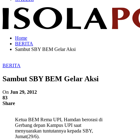
Home
BERITA
Sambut SBY BEM Gelar Aksi
BERITA
Sambut SBY BEM Gelar Aksi
On
Jun 29, 2012
83
Share
Ketua BEM Rema UPI, Hamdan berorasi di
Gerbang depan Kampus UPI saat
menyuarakan tuntutannya kepada SBY,
Jumat(29/6).