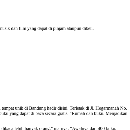
sik dan film yang dapat di pinjam ataupun dibeli.
tempat unik di Bandung hadir disini. Terletak di Jl. Hegarmanah No.
ku yang dapat di baca secara gratis. “Rumah dan buku. Menjadikan
n
dibaca lebih banyak orang,” ujarnya. “Awalnya dari 400 buku,