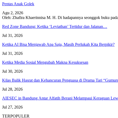
Pentas Anak Golek
Agu 2, 2026
Oleh: Zhafira Khaerinnisa M. H.
Di hadapannya seonggok buku
pada
Red Zone Bandung: Ketika ‘Leviathan’ Tertidur dan Jalanan…
Jul 31, 2026
Ketika AI Bisa Menjawab Apa Saja, Masih Perlukah Kita Berpikir?
Jul 31, 2026
Ketika Media Sosial Mengubah Makna Kesuksesan
Jul 30, 2026
Kilas Balik Hasrat dan Kehancuran Penguasa di Drama Tari “Gumu
Jul 28, 2026
AIESEC in Bandung Antar Alfatih Berani Melampaui Keraguan L
Jul 27, 2026
TERPOPULER