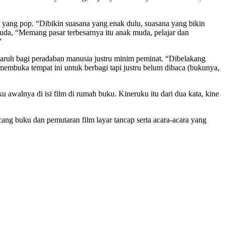
yang pop. “Dibikin suasana yang enak dulu, suasana yang bikin
muda, “Memang pasar terbesarnya itu anak muda, pelajar dan
”
aruh bagi peradaban manusia justru minim peminat. “Dibelakang
 membuka tempat ini untuk berbagi tapi justru belum dibaca (bukunya,
alnya di isi film di rumah buku. Kineruku itu dari dua kata, kine
ng buku dan pemutaran film layar tancap serta acara-acara yang