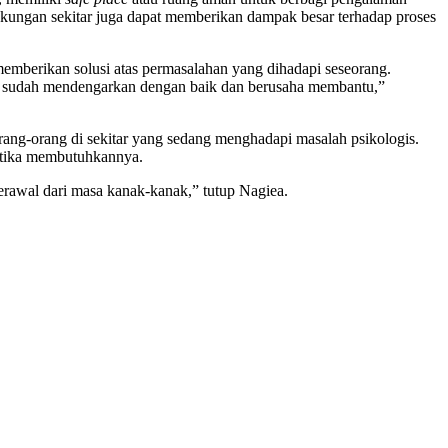
kungan sekitar juga dapat memberikan dampak besar terhadap proses
emberikan solusi atas permasalahan yang dihadapi seseorang.
ta sudah mendengarkan dengan baik dan berusaha membantu,”
rang-orang di sekitar yang sedang menghadapi masalah psikologis.
ketika membutuhkannya.
erawal dari masa kanak-kanak,” tutup Nagiea.