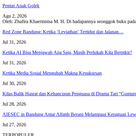
Pentas Anak Golek
Agu 2, 2026
Oleh: Zhafira Khaerinnisa M. H.
Di hadapannya seonggok buku
pada
Red Zone Bandung: Ketika ‘Leviathan’ Tertidur dan Jalanan…
Jul 31, 2026
Ketika AI Bisa Menjawab Apa Saja, Masih Perlukah Kita Berpikir?
Jul 31, 2026
Ketika Media Sosial Mengubah Makna Kesuksesan
Jul 30, 2026
Kilas Balik Hasrat dan Kehancuran Penguasa di Drama Tari “Gumu
Jul 28, 2026
AIESEC in Bandung Antar Alfatih Berani Melampaui Keraguan L
Jul 27, 2026
TERPOPULER