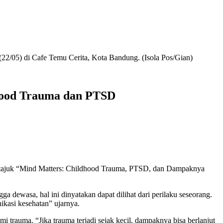
22/05) di Cafe Temu Cerita, Kota Bandung. (Isola Pos/Gian)
dhood Trauma dan PTSD
tajuk “Mind Matters: Childhood Trauma, PTSD, dan Dampaknya
ga dewasa, hal ini dinyatakan dapat dilihat dari perilaku seseorang.
ikasi kesehatan” ujarnya.
rauma. “Jika trauma terjadi sejak kecil, dampaknya bisa berlanjut