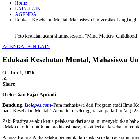
Home
LAIN-LAIN
AGENDA
Edukasi Kesehatan Mental, Mahasiswa Universitas Langlang
Foto kegiatan acara sharing session “Mind Matters: Childhoo
AGENDA
LAIN-LAIN
Edukasi Kesehatan Mental, Mahasiswa Un
On
Jun 2, 2026
55
Share
Oleh: Gian Fajar Apriadi
Bandung,
Isolapos.com
–
Para mahasiswa dari Program studi Ilmu 
pada Kesehatan Mental”. Acara ini diselenggarakan pada Jum’at (22/
Zaki Prasitya selaku ketua pelaksana dari acara ini menyebutkan ba
“Maka dari itu untuk mengedukasi masyarakat terkait kesehatan menta
Annisa Rahma Aulia selaku pemantik dari diskusi dalam acara ini me