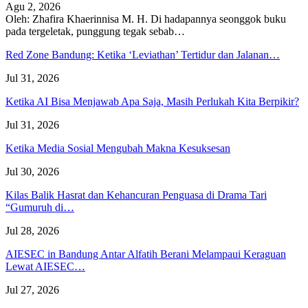
Agu 2, 2026
Oleh: Zhafira Khaerinnisa M. H.
Di hadapannya seonggok buku
pada tergeletak,
punggung tegak
sebab
…
Red Zone Bandung: Ketika ‘Leviathan’ Tertidur dan Jalanan…
Jul 31, 2026
Ketika AI Bisa Menjawab Apa Saja, Masih Perlukah Kita Berpikir?
Jul 31, 2026
Ketika Media Sosial Mengubah Makna Kesuksesan
Jul 30, 2026
Kilas Balik Hasrat dan Kehancuran Penguasa di Drama Tari
“Gumuruh di…
Jul 28, 2026
AIESEC in Bandung Antar Alfatih Berani Melampaui Keraguan
Lewat AIESEC…
Jul 27, 2026