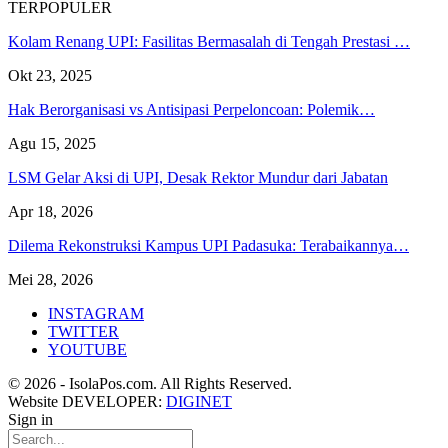
TERPOPULER
Kolam Renang UPI: Fasilitas Bermasalah di Tengah Prestasi …
Okt 23, 2025
Hak Berorganisasi vs Antisipasi Perpeloncoan: Polemik…
Agu 15, 2025
LSM Gelar Aksi di UPI, Desak Rektor Mundur dari Jabatan
Apr 18, 2026
Dilema Rekonstruksi Kampus UPI Padasuka: Terabaikannya…
Mei 28, 2026
INSTAGRAM
TWITTER
YOUTUBE
© 2026 - IsolaPos.com. All Rights Reserved.
Website DEVELOPER:
DIGINET
Sign in