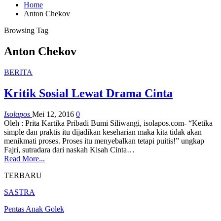
Home
Anton Chekov
Browsing Tag
Anton Chekov
BERITA
Kritik Sosial Lewat Drama Cinta
Isolapos
Mei 12, 2016
0
Oleh : Prita Kartika Pribadi Bumi Siliwangi, isolapos.com- “Ketika
simple dan praktis itu dijadikan keseharian maka kita tidak akan
menikmati proses. Proses itu menyebalkan tetapi puitis!” ungkap
Fajri, sutradara dari naskah Kisah Cinta…
Read More...
TERBARU
SASTRA
Pentas Anak Golek