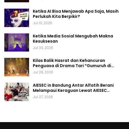
Ketika AI Bisa Menjawab Apa Saja, Masih
Perlukah Kita Berpikir?
Jul 31, 2026
Ketika Media Sosial Mengubah Makna
Kesuksesan
Jul 30, 2026
Kilas Balik Hasrat dan Kehancuran
Penguasa di Drama Tari “Gumuruh di…
Jul 28, 2026
AIESEC in Bandung Antar Alfatih Berani
Melampaui Keraguan Lewat AIESEC…
Jul 27, 2026