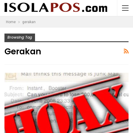
Home
gerakan
Browsing Tag
Gerakan