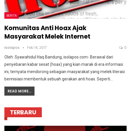
BERITA
Komunitas Anti Hoax Ajak
Masyarakat Melek Internet
Isolapos
Feb 14, 2017
0
Oleh: Syawahidul Haq Bandung, isolapos.com- Berawal dari
penyebaran kabar sesat (hoax) yang kian marak di era informasi
ini, ternyata mendorong sebagian masyarakat yang melek literasi
berinisiasi membentuk sebuah gerakan anti hoax. Seperti…
READ MORE...
TERBARU