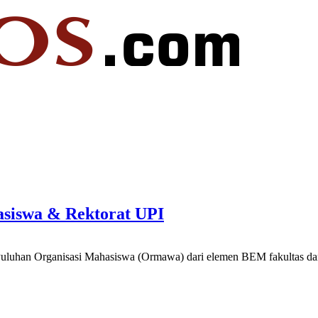
asiswa & Rektorat UPI
Puluhan Organisasi Mahasiswa (Ormawa) dari elemen BEM fakultas da