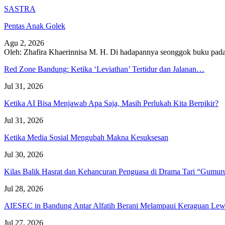
SASTRA
Pentas Anak Golek
Agu 2, 2026
Oleh: Zhafira Khaerinnisa M. H.
Di hadapannya seonggok buku
pada
Red Zone Bandung: Ketika ‘Leviathan’ Tertidur dan Jalanan…
Jul 31, 2026
Ketika AI Bisa Menjawab Apa Saja, Masih Perlukah Kita Berpikir?
Jul 31, 2026
Ketika Media Sosial Mengubah Makna Kesuksesan
Jul 30, 2026
Kilas Balik Hasrat dan Kehancuran Penguasa di Drama Tari “Gumu
Jul 28, 2026
AIESEC in Bandung Antar Alfatih Berani Melampaui Keraguan L
Jul 27, 2026