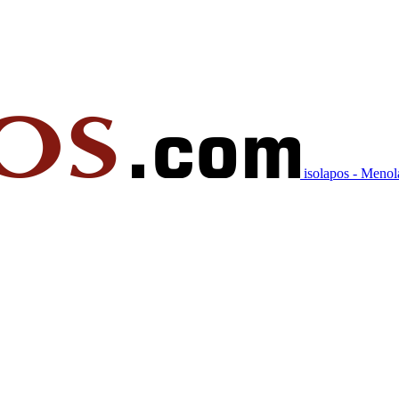
isolapos - Meno