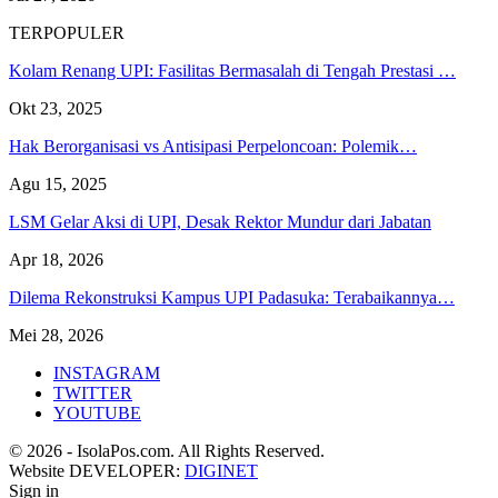
TERPOPULER
Kolam Renang UPI: Fasilitas Bermasalah di Tengah Prestasi …
Okt 23, 2025
Hak Berorganisasi vs Antisipasi Perpeloncoan: Polemik…
Agu 15, 2025
LSM Gelar Aksi di UPI, Desak Rektor Mundur dari Jabatan
Apr 18, 2026
Dilema Rekonstruksi Kampus UPI Padasuka: Terabaikannya…
Mei 28, 2026
INSTAGRAM
TWITTER
YOUTUBE
© 2026 - IsolaPos.com. All Rights Reserved.
Website DEVELOPER:
DIGINET
Sign in