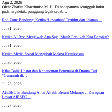
Agu 2, 2026
Oleh: Zhafira Khaerinnisa M. H.
Di hadapannya seonggok buku
pada tergeletak,
punggung tegak
sebab
…
Red Zone Bandung: Ketika ‘Leviathan’ Tertidur dan Jalanan…
Jul 31, 2026
Ketika AI Bisa Menjawab Apa Saja, Masih Perlukah Kita Berpikir?
Jul 31, 2026
Ketika Media Sosial Mengubah Makna Kesuksesan
Jul 30, 2026
Kilas Balik Hasrat dan Kehancuran Penguasa di Drama Tari
“Gumuruh di…
Jul 28, 2026
AIESEC in Bandung Antar Alfatih Berani Melampaui Keraguan
Lewat AIESEC…
Jul 27, 2026