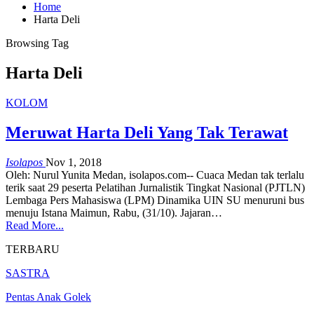
Home
Harta Deli
Browsing Tag
Harta Deli
KOLOM
Meruwat Harta Deli Yang Tak Terawat
Isolapos
Nov 1, 2018
Oleh: Nurul Yunita Medan, isolapos.com-- Cuaca Medan tak terlalu
terik saat 29 peserta Pelatihan Jurnalistik Tingkat Nasional (PJTLN)
Lembaga Pers Mahasiswa (LPM) Dinamika UIN SU menuruni bus
menuju Istana Maimun, Rabu, (31/10). Jajaran…
Read More...
TERBARU
SASTRA
Pentas Anak Golek