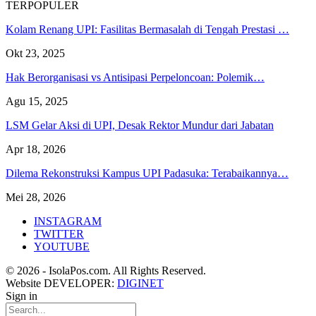
TERPOPULER
Kolam Renang UPI: Fasilitas Bermasalah di Tengah Prestasi …
Okt 23, 2025
Hak Berorganisasi vs Antisipasi Perpeloncoan: Polemik…
Agu 15, 2025
LSM Gelar Aksi di UPI, Desak Rektor Mundur dari Jabatan
Apr 18, 2026
Dilema Rekonstruksi Kampus UPI Padasuka: Terabaikannya…
Mei 28, 2026
INSTAGRAM
TWITTER
YOUTUBE
© 2026 - IsolaPos.com. All Rights Reserved.
Website DEVELOPER:
DIGINET
Sign in