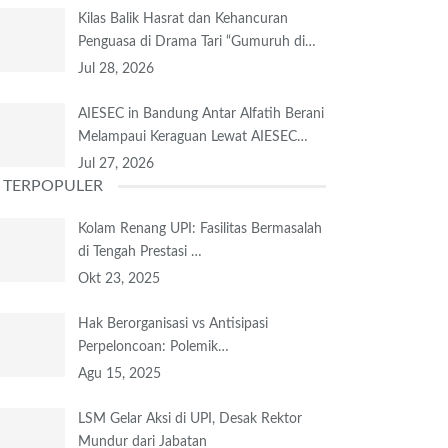
Kilas Balik Hasrat dan Kehancuran
Penguasa di Drama Tari “Gumuruh di…
Jul 28, 2026
AIESEC in Bandung Antar Alfatih Berani
Melampaui Keraguan Lewat AIESEC…
Jul 27, 2026
TERPOPULER
Kolam Renang UPI: Fasilitas Bermasalah
di Tengah Prestasi …
Okt 23, 2025
Hak Berorganisasi vs Antisipasi
Perpeloncoan: Polemik…
Agu 15, 2025
LSM Gelar Aksi di UPI, Desak Rektor
Mundur dari Jabatan