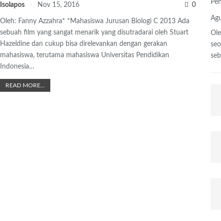
Pen
Isolapos
Nov 15, 2016
0
Agu
Oleh: Fanny Azzahra* *Mahasiswa Jurusan Biologi C 2013 Ada
sebuah film yang sangat menarik yang disutradarai oleh Stuart
Ole
Hazeldine dan cukup bisa direlevankan dengan gerakan
se
mahasiswa, terutama mahasiswa Universitas Pendidikan
se
Indonesia…
READ MORE...