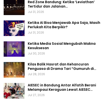
Red Zone Bandung: Ketika ‘Leviathan’
Tertidur dan Jalanan…
Jul 31, 2026
Ketika AI Bisa Menjawab Apa Saja, Masih
Perlukah Kita Berpikir?
Jul 31, 2026
Ketika Media Sosial Mengubah Makna
Kesuksesan
Jul 30, 2026
Kilas Balik Hasrat dan Kehancuran
Penguasa di Drama Tari “Gumuruh di…
Jul 28, 2026
AIESEC in Bandung Antar Alfatih Berani
Melampaui Keraguan Lewat AIESEC…
Jul 27, 2026