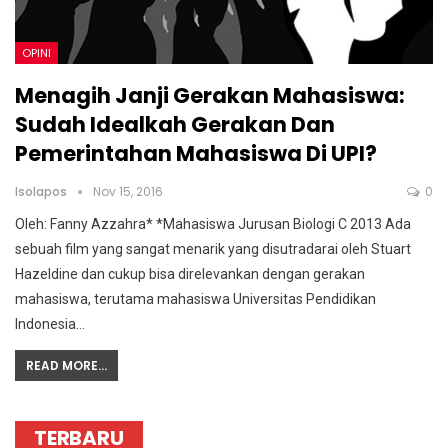
OPINI
Menagih Janji Gerakan Mahasiswa:
Sudah Idealkah Gerakan Dan
Pemerintahan Mahasiswa Di UPI?
Isolapos
Nov 15, 2016
0
Oleh: Fanny Azzahra* *Mahasiswa Jurusan Biologi C 2013 Ada
sebuah film yang sangat menarik yang disutradarai oleh Stuart
Hazeldine dan cukup bisa direlevankan dengan gerakan
mahasiswa, terutama mahasiswa Universitas Pendidikan
Indonesia…
READ MORE...
TERBARU