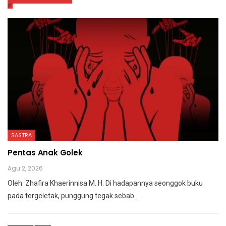
SASTRA
Pentas Anak Golek
Agu 2, 2026
Oleh: Zhafira Khaerinnisa M. H.
Di hadapannya seonggok buku
pada tergeletak,
punggung tegak
sebab
…