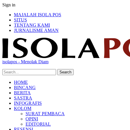
Sign in
MAJALAH ISOLA POS
SITUS
TENTANG KAMI
JURNALISME AMAN
isolapos - Menolak Diam
HOME
BINCANG
BERITA
SASTRA
INFOGRAFIS
KOLOM
SURAT PEMBACA
OPINI
EDITORIAL
RESENSI