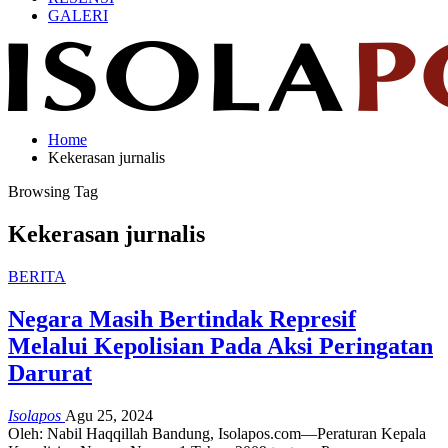
GALERI
Home
Kekerasan jurnalis
Browsing Tag
Kekerasan jurnalis
BERITA
Negara Masih Bertindak Represif
Melalui Kepolisian Pada Aksi Peringatan
Darurat
Isolapos
Agu 25, 2024
Oleh: Nabil Haqqillah
Bandung, Isolapos.com—Peraturan Kepala