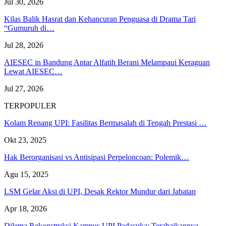
Jul 30, 2026
Kilas Balik Hasrat dan Kehancuran Penguasa di Drama Tari
“Gumuruh di…
Jul 28, 2026
AIESEC in Bandung Antar Alfatih Berani Melampaui Keraguan
Lewat AIESEC…
Jul 27, 2026
TERPOPULER
Kolam Renang UPI: Fasilitas Bermasalah di Tengah Prestasi …
Okt 23, 2025
Hak Berorganisasi vs Antisipasi Perpeloncoan: Polemik…
Agu 15, 2025
LSM Gelar Aksi di UPI, Desak Rektor Mundur dari Jabatan
Apr 18, 2026
Dilema Rekonstruksi Kampus UPI Padasuka: Terabaikannya…