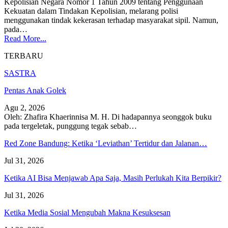
Kepolisian Negara Nomor 1 Tahun 2009 tentang Penggunaan
Kekuatan dalam Tindakan Kepolisian, melarang polisi
menggunakan tindak kekerasan terhadap masyarakat sipil. Namun,
pada
…
Read More...
TERBARU
SASTRA
Pentas Anak Golek
Agu 2, 2026
Oleh: Zhafira Khaerinnisa M. H.
Di hadapannya seonggok buku
pada tergeletak,
punggung tegak
sebab
…
Red Zone Bandung: Ketika ‘Leviathan’ Tertidur dan Jalanan…
Jul 31, 2026
Ketika AI Bisa Menjawab Apa Saja, Masih Perlukah Kita Berpikir?
Jul 31, 2026
Ketika Media Sosial Mengubah Makna Kesuksesan