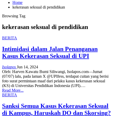
Home
kekerasan seksual di pendidikan
Browsing Tag
kekerasan seksual di pendidikan
BERITA
Intimidasi dalam Jalan Penanganan
Kasus Kekerasan Seksual di UPI
Isolapos
Jun 14, 2024
Oleh: Harven Kawatu
Bumi Siliwangi, Isolapos.com—Jumat
(07/07) lalu, pada laman X @UPIfess, terdapat cuitan yang berisi
foto surat permintaan maaf dari pelaku kasus kekerasan seksual
(KS) di Universitas Pendidikan Indonesia (UPI).
…
Read More...
BERITA
Sanksi Semua Kasus Kekerasan Seksual
di Kampus, Haruskah DO dan Skorsing?