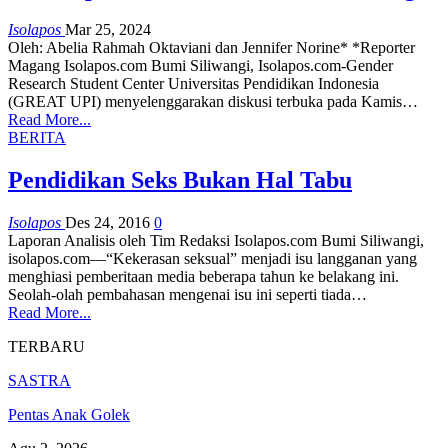
Isolapos
Mar 25, 2024
Oleh: Abelia Rahmah Oktaviani dan Jennifer Norine*
*Reporter
Magang Isolapos.com
Bumi Siliwangi, Isolapos.com-Gender
Research Student Center Universitas Pendidikan Indonesia
(GREAT UPI) menyelenggarakan diskusi terbuka pada Kamis
…
Read More...
BERITA
Pendidikan Seks Bukan Hal Tabu
Isolapos
Des 24, 2016
0
Laporan Analisis oleh Tim Redaksi Isolapos.com Bumi Siliwangi,
isolapos.com—“Kekerasan seksual” menjadi isu langganan yang
menghiasi pemberitaan media beberapa tahun ke belakang ini.
Seolah-olah pembahasan mengenai isu ini seperti tiada…
Read More...
TERBARU
SASTRA
Pentas Anak Golek