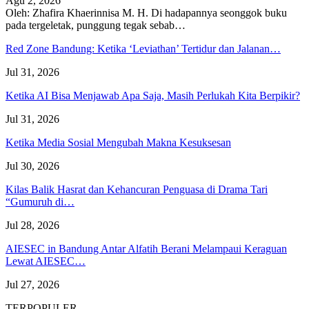
Agu 2, 2026
Oleh: Zhafira Khaerinnisa M. H.
Di hadapannya seonggok buku
pada tergeletak,
punggung tegak
sebab
…
Red Zone Bandung: Ketika ‘Leviathan’ Tertidur dan Jalanan…
Jul 31, 2026
Ketika AI Bisa Menjawab Apa Saja, Masih Perlukah Kita Berpikir?
Jul 31, 2026
Ketika Media Sosial Mengubah Makna Kesuksesan
Jul 30, 2026
Kilas Balik Hasrat dan Kehancuran Penguasa di Drama Tari
“Gumuruh di…
Jul 28, 2026
AIESEC in Bandung Antar Alfatih Berani Melampaui Keraguan
Lewat AIESEC…
Jul 27, 2026
TERPOPULER