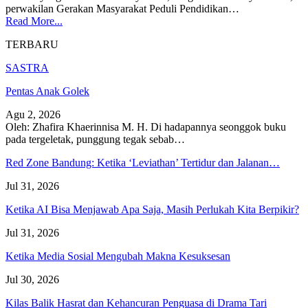
perwakilan Gerakan Masyarakat Peduli Pendidikan…
Read More...
TERBARU
SASTRA
Pentas Anak Golek
Agu 2, 2026
Oleh: Zhafira Khaerinnisa M. H.
Di hadapannya seonggok buku
pada tergeletak,
punggung tegak
sebab
…
Red Zone Bandung: Ketika ‘Leviathan’ Tertidur dan Jalanan…
Jul 31, 2026
Ketika AI Bisa Menjawab Apa Saja, Masih Perlukah Kita Berpikir?
Jul 31, 2026
Ketika Media Sosial Mengubah Makna Kesuksesan
Jul 30, 2026
Kilas Balik Hasrat dan Kehancuran Penguasa di Drama Tari