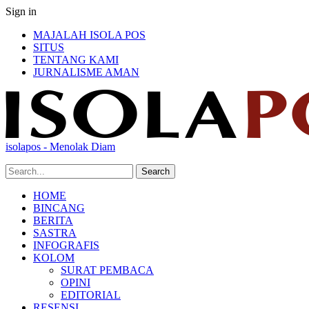
Sign in
MAJALAH ISOLA POS
SITUS
TENTANG KAMI
JURNALISME AMAN
isolapos - Menolak Diam
HOME
BINCANG
BERITA
SASTRA
INFOGRAFIS
KOLOM
SURAT PEMBACA
OPINI
EDITORIAL
RESENSI