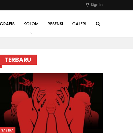
Sign In
GRAFIS
KOLOM
RESENSI
GALERI
TERBARU
SASTRA