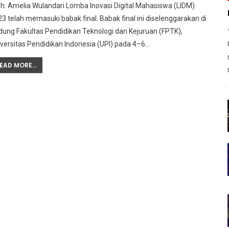
eh: Amelia Wulandari
Lomba Inovasi Digital Mahasiswa (LIDM)
3 telah memasuki babak final. Babak final ini diselenggarakan di
ung Fakultas Pendidikan Teknologi dan Kejuruan (FPTK),
versitas Pendidikan Indonesia (UPI) pada 4–6
…
EAD MORE...