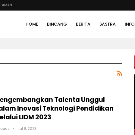
E AMAN
HOME
BINCANG
BERITA
SASTRA
INFO
engembangkan Talenta Unggul
alam Inovasi Teknologi Pendidikan
elalui LIDM 2023
olapos
Jul 6, 2023