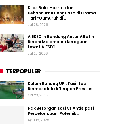
Kilas Balik Hasrat dan
Kehancuran Penguasa di Drama
Tari “Gumuruh di…
Jul 28, 2026
AIESEC in Bandung Antar Alfatih
Berani Melampaui Keraguan
Lewat AIESEC…
Jul 27, 2026
TERPOPULER
Kolam Renang UPI: Fasilitas
Bermasalah di Tengah Prestasi …
Okt 23, 2025
Hak Berorganisasi vs Antisipasi
Perpeloncoan: Polemik…
Agu 15, 2025