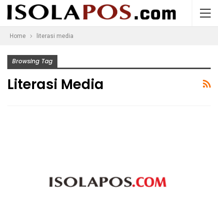
Home
literasi media
Browsing Tag
Literasi Media