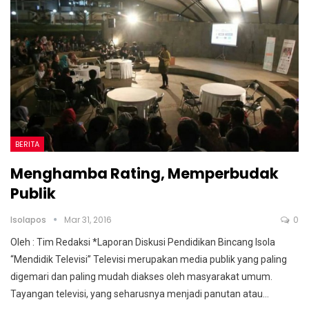
BERITA
Menghamba Rating, Memperbudak
Publik
Isolapos
Mar 31, 2016
0
Oleh : Tim Redaksi *Laporan Diskusi Pendidikan Bincang Isola
“Mendidik Televisi” Televisi merupakan media publik yang paling
digemari dan paling mudah diakses oleh masyarakat umum.
Tayangan televisi, yang seharusnya menjadi panutan atau…