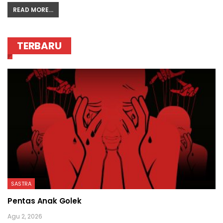
READ MORE...
TERBARU
SASTRA
Pentas Anak Golek
Agu 2, 2026