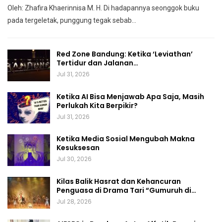
Oleh: Zhafira Khaerinnisa M. H.
Di hadapannya seonggok buku
pada tergeletak,
punggung tegak
sebab
…
Red Zone Bandung: Ketika ‘Leviathan’
Tertidur dan Jalanan…
Jul 31, 2026
Ketika AI Bisa Menjawab Apa Saja, Masih
Perlukah Kita Berpikir?
Jul 31, 2026
Ketika Media Sosial Mengubah Makna
Kesuksesan
Jul 30, 2026
Kilas Balik Hasrat dan Kehancuran
Penguasa di Drama Tari “Gumuruh di…
Jul 28, 2026