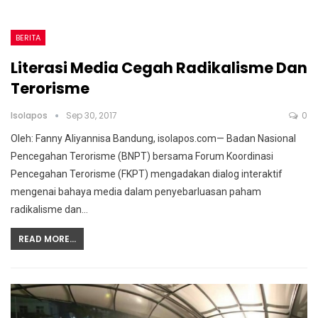
BERITA
Literasi Media Cegah Radikalisme Dan
Terorisme
Isolapos
Sep 30, 2017
0
Oleh: Fanny Aliyannisa Bandung, isolapos.com— Badan Nasional
Pencegahan Terorisme (BNPT) bersama Forum Koordinasi
Pencegahan Terorisme (FKPT) mengadakan dialog interaktif
mengenai bahaya media dalam penyebarluasan paham
radikalisme dan…
READ MORE...