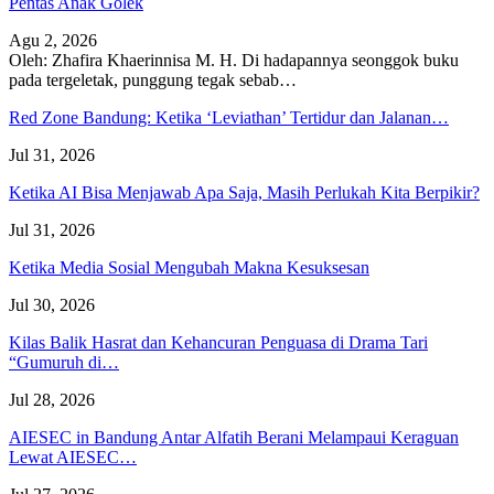
Pentas Anak Golek
Agu 2, 2026
Oleh: Zhafira Khaerinnisa M. H.
Di hadapannya seonggok buku
pada tergeletak,
punggung tegak
sebab
…
Red Zone Bandung: Ketika ‘Leviathan’ Tertidur dan Jalanan…
Jul 31, 2026
Ketika AI Bisa Menjawab Apa Saja, Masih Perlukah Kita Berpikir?
Jul 31, 2026
Ketika Media Sosial Mengubah Makna Kesuksesan
Jul 30, 2026
Kilas Balik Hasrat dan Kehancuran Penguasa di Drama Tari
“Gumuruh di…
Jul 28, 2026
AIESEC in Bandung Antar Alfatih Berani Melampaui Keraguan
Lewat AIESEC…