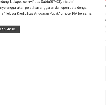
dung, Isolapos.com—Pada Sabtu(07/03), Inisiatif
nyelenggarakan pelatihan anggaran dan open data dengan
a "Telusur Kredibilitas Anggaran Publik" di hotel PIA bersama
…
EAD MORE...