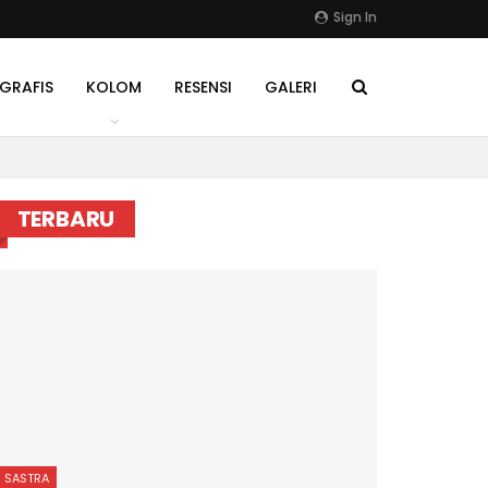
Sign In
GRAFIS
KOLOM
RESENSI
GALERI
TERBARU
SASTRA