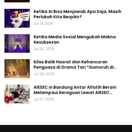
Ketika AI Bisa Menjawab Apa Saja, Masih
Perlukah Kita Berpikir?
Jul 31, 2026
Ketika Media Sosial Mengubah Makna
Kesuksesan
Jul 30, 2026
Kilas Balik Hasrat dan Kehancuran
Penguasa di Drama Tari “Gumuruh di…
Jul 28, 2026
AIESEC in Bandung Antar Alfatih Berani
Melampaui Keraguan Lewat AIESEC…
Jul 27, 2026