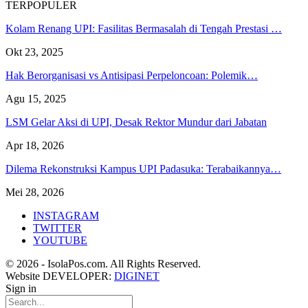
TERPOPULER
Kolam Renang UPI: Fasilitas Bermasalah di Tengah Prestasi …
Okt 23, 2025
Hak Berorganisasi vs Antisipasi Perpeloncoan: Polemik…
Agu 15, 2025
LSM Gelar Aksi di UPI, Desak Rektor Mundur dari Jabatan
Apr 18, 2026
Dilema Rekonstruksi Kampus UPI Padasuka: Terabaikannya…
Mei 28, 2026
INSTAGRAM
TWITTER
YOUTUBE
© 2026 - IsolaPos.com. All Rights Reserved.
Website DEVELOPER:
DIGINET
Sign in