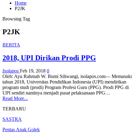
Home
P2JK
Browsing Tag
P2JK
BERITA
2018, UPI Dirikan Prodi PPG
Isolapos
Feb 19, 2018
0
Oleh: Ayu Rahmah W. Bumi Siliwangi, isolapos.com— Memasuki
tahun 2018, Universitas Pendidikan Indonesia (UPI) mendirikan
program studi (prodi) Program Profesi Guru (PPG). Prodi PPG di
UPI sendiri nantinya menjadi pusat pelaksanaan PPG…
Read More...
TERBARU
SASTRA
Pentas Anak Golek