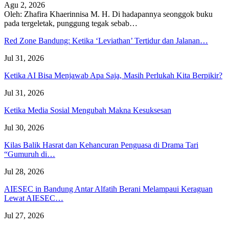
Agu 2, 2026
Oleh: Zhafira Khaerinnisa M. H.
Di hadapannya seonggok buku
pada tergeletak,
punggung tegak
sebab
…
Red Zone Bandung: Ketika ‘Leviathan’ Tertidur dan Jalanan…
Jul 31, 2026
Ketika AI Bisa Menjawab Apa Saja, Masih Perlukah Kita Berpikir?
Jul 31, 2026
Ketika Media Sosial Mengubah Makna Kesuksesan
Jul 30, 2026
Kilas Balik Hasrat dan Kehancuran Penguasa di Drama Tari
“Gumuruh di…
Jul 28, 2026
AIESEC in Bandung Antar Alfatih Berani Melampaui Keraguan
Lewat AIESEC…
Jul 27, 2026