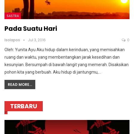
SASTRA
Pada Suatu Hari
Isolapos
Jul 3, 2016
0
Oleh: Yunita Ayu Aku hidup dalam kerinduan, yang memisahkan
ruang dan waktu, yang membentangkan jarak kesedihan dan
kesunyian. Bersumpah di bawah langit yang memerah. Disaksikan
pohon kita yang berbuah. Aku hidup di jantungmu,…
READ MORE...
TERBARU