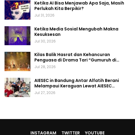
Ketika AI Bisa Menjawab Apa Saja, Masih
Perlukah Kita Berpikir?
Jul 31, 2026
Ketika Media Sosial Mengubah Makna
Kesuksesan
Jul 30, 2026
Kilas Balik Hasrat dan Kehancuran
Penguasa di Drama Tari “Gumuruh di…
Jul 28, 2026
AIESEC in Bandung Antar Alfatih Berani
Melampaui Keraguan Lewat AIESEC…
Jul 27, 2026
INSTAGRAM
TWITTER
YOUTUBE