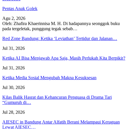
Pentas Anak Golek
Agu 2, 2026
Oleh: Zhafira Khaerinnisa M. H.
Di hadapannya seonggok buku
pada tergeletak,
punggung tegak
sebab
…
Red Zone Bandung: Ketika ‘Leviathan’ Tertidur dan Jalanan…
Jul 31, 2026
Ketika AI Bisa Menjawab Apa Saja, Masih Perlukah Kita Berpikir?
Jul 31, 2026
Ketika Media Sosial Mengubah Makna Kesuksesan
Jul 30, 2026
Kilas Balik Hasrat dan Kehancuran Penguasa di Drama Tari
“Gumuruh di…
Jul 28, 2026
AIESEC in Bandung Antar Alfatih Berani Melampaui Keraguan
Lewat AIESEC…