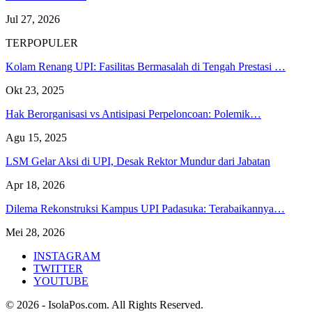
Jul 27, 2026
TERPOPULER
Kolam Renang UPI: Fasilitas Bermasalah di Tengah Prestasi …
Okt 23, 2025
Hak Berorganisasi vs Antisipasi Perpeloncoan: Polemik…
Agu 15, 2025
LSM Gelar Aksi di UPI, Desak Rektor Mundur dari Jabatan
Apr 18, 2026
Dilema Rekonstruksi Kampus UPI Padasuka: Terabaikannya…
Mei 28, 2026
INSTAGRAM
TWITTER
YOUTUBE
© 2026 - IsolaPos.com. All Rights Reserved.