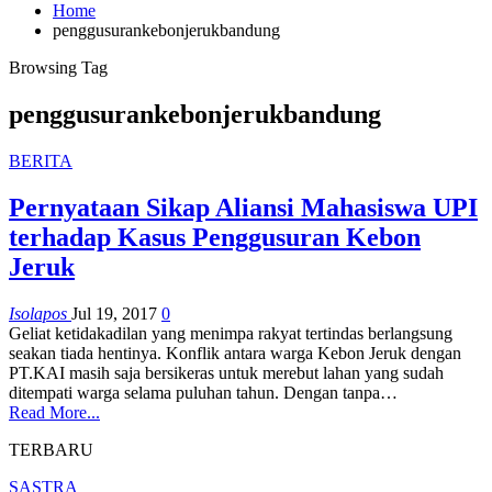
Home
penggusurankebonjerukbandung
Browsing Tag
penggusurankebonjerukbandung
BERITA
Pernyataan Sikap Aliansi Mahasiswa UPI
terhadap Kasus Penggusuran Kebon
Jeruk
Isolapos
Jul 19, 2017
0
Geliat ketidakadilan yang menimpa rakyat tertindas berlangsung
seakan tiada hentinya. Konflik antara warga Kebon Jeruk dengan
PT.KAI masih saja bersikeras untuk merebut lahan yang sudah
ditempati warga selama puluhan tahun. Dengan tanpa…
Read More...
TERBARU
SASTRA