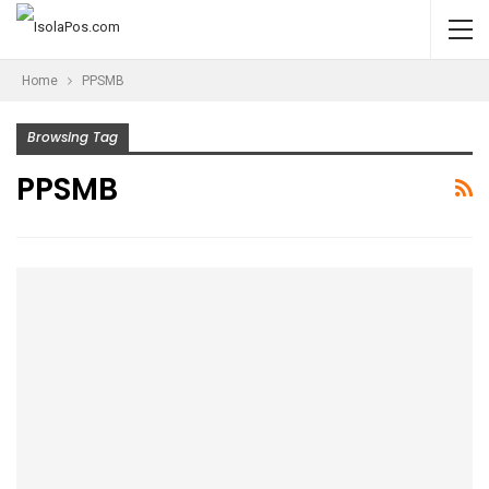
Home
PPSMB
Browsing Tag
PPSMB