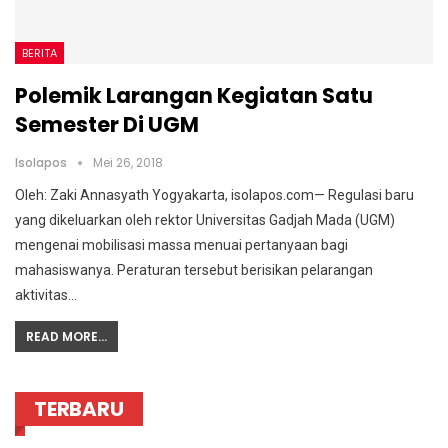
BERITA
Polemik Larangan Kegiatan Satu
Semester Di UGM
Isolapos
Mei 26, 2018
Oleh: Zaki Annasyath Yogyakarta, isolapos.com— Regulasi baru
yang dikeluarkan oleh rektor Universitas Gadjah Mada (UGM)
mengenai mobilisasi massa menuai pertanyaan bagi
mahasiswanya. Peraturan tersebut berisikan pelarangan
aktivitas…
READ MORE...
TERBARU