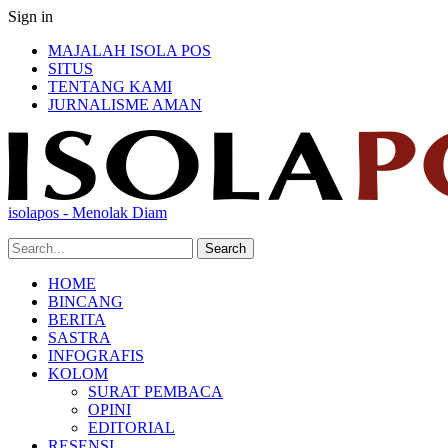
Sign in
MAJALAH ISOLA POS
SITUS
TENTANG KAMI
JURNALISME AMAN
isolapos - Menolak Diam
HOME
BINCANG
BERITA
SASTRA
INFOGRAFIS
KOLOM
SURAT PEMBACA
OPINI
EDITORIAL
RESENSI