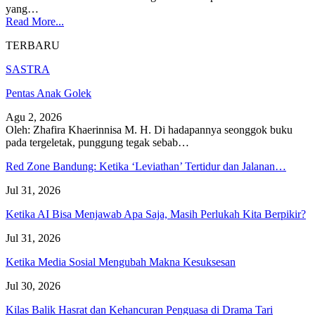
yang…
Read More...
TERBARU
SASTRA
Pentas Anak Golek
Agu 2, 2026
Oleh: Zhafira Khaerinnisa M. H.
Di hadapannya seonggok buku
pada tergeletak,
punggung tegak
sebab
…
Red Zone Bandung: Ketika ‘Leviathan’ Tertidur dan Jalanan…
Jul 31, 2026
Ketika AI Bisa Menjawab Apa Saja, Masih Perlukah Kita Berpikir?
Jul 31, 2026
Ketika Media Sosial Mengubah Makna Kesuksesan
Jul 30, 2026
Kilas Balik Hasrat dan Kehancuran Penguasa di Drama Tari