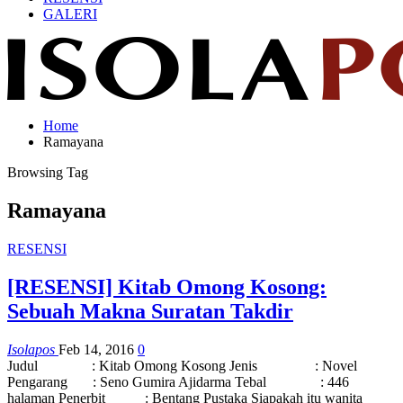
GALERI
Home
Ramayana
Browsing Tag
Ramayana
RESENSI
[RESENSI] Kitab Omong Kosong:
Sebuah Makna Suratan Takdir
Isolapos
Feb 14, 2016
0
Judul : Kitab Omong Kosong Jenis : Novel
Pengarang : Seno Gumira Ajidarma Tebal : 446
halaman Penerbit : Bentang Pustaka Siapakah itu wanita