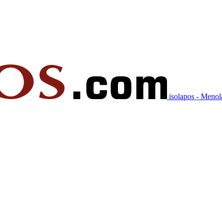
isolapos - Meno