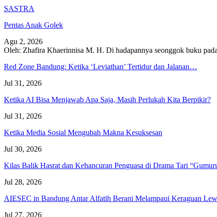
SASTRA
Pentas Anak Golek
Agu 2, 2026
Oleh: Zhafira Khaerinnisa M. H.
Di hadapannya seonggok buku
pada
Red Zone Bandung: Ketika ‘Leviathan’ Tertidur dan Jalanan…
Jul 31, 2026
Ketika AI Bisa Menjawab Apa Saja, Masih Perlukah Kita Berpikir?
Jul 31, 2026
Ketika Media Sosial Mengubah Makna Kesuksesan
Jul 30, 2026
Kilas Balik Hasrat dan Kehancuran Penguasa di Drama Tari “Gumu
Jul 28, 2026
AIESEC in Bandung Antar Alfatih Berani Melampaui Keraguan L
Jul 27, 2026