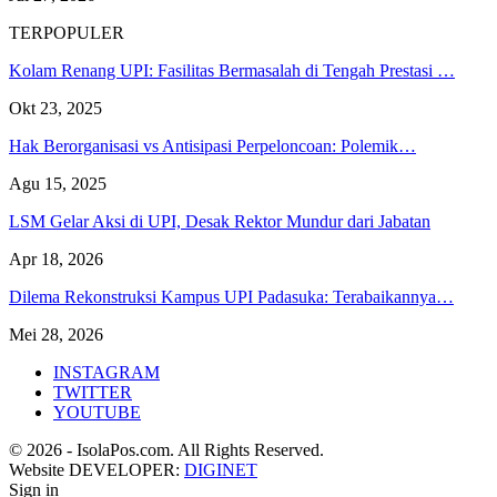
TERPOPULER
Kolam Renang UPI: Fasilitas Bermasalah di Tengah Prestasi …
Okt 23, 2025
Hak Berorganisasi vs Antisipasi Perpeloncoan: Polemik…
Agu 15, 2025
LSM Gelar Aksi di UPI, Desak Rektor Mundur dari Jabatan
Apr 18, 2026
Dilema Rekonstruksi Kampus UPI Padasuka: Terabaikannya…
Mei 28, 2026
INSTAGRAM
TWITTER
YOUTUBE
© 2026 - IsolaPos.com. All Rights Reserved.
Website DEVELOPER:
DIGINET
Sign in