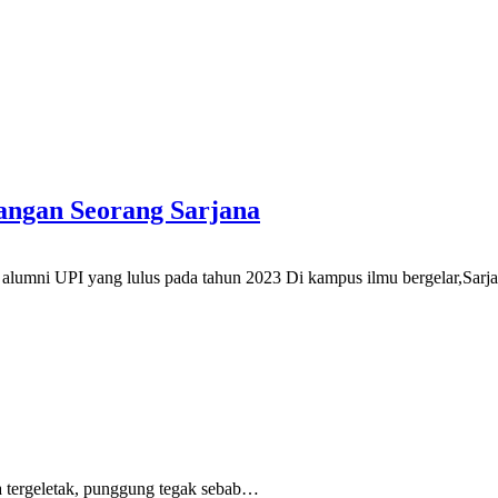
angan Seorang Sarjana
 alumni UPI yang lulus pada tahun 2023
Di kampus ilmu bergelar,Sarja
 tergeletak,
punggung tegak
sebab
…