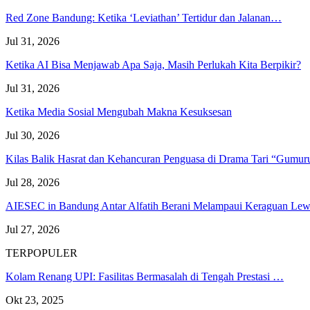
Red Zone Bandung: Ketika ‘Leviathan’ Tertidur dan Jalanan…
Jul 31, 2026
Ketika AI Bisa Menjawab Apa Saja, Masih Perlukah Kita Berpikir?
Jul 31, 2026
Ketika Media Sosial Mengubah Makna Kesuksesan
Jul 30, 2026
Kilas Balik Hasrat dan Kehancuran Penguasa di Drama Tari “Gumu
Jul 28, 2026
AIESEC in Bandung Antar Alfatih Berani Melampaui Keraguan L
Jul 27, 2026
TERPOPULER
Kolam Renang UPI: Fasilitas Bermasalah di Tengah Prestasi …
Okt 23, 2025