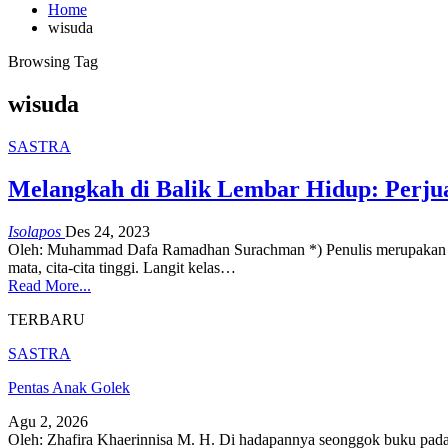
Home
wisuda
Browsing Tag
wisuda
SASTRA
Melangkah di Balik Lembar Hidup: Perju
Isolapos
Des 24, 2023
Oleh: Muhammad Dafa Ramadhan Surachman
*) Penulis merupakan
mata, cita-cita tinggi.
Langit kelas
…
Read More...
TERBARU
SASTRA
Pentas Anak Golek
Agu 2, 2026
Oleh: Zhafira Khaerinnisa M. H.
Di hadapannya seonggok buku
pada