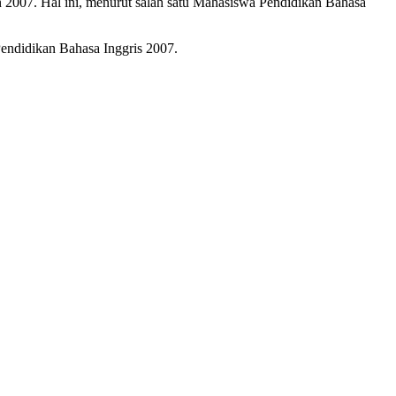
n 2007. Hal ini, menurut salah satu Mahasiswa Pendidikan Bahasa
Pendidikan Bahasa Inggris 2007.