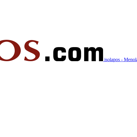
isolapos - Meno