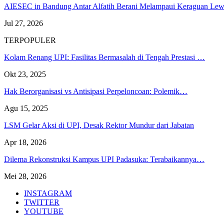
AIESEC in Bandung Antar Alfatih Berani Melampaui Keraguan L
Jul 27, 2026
TERPOPULER
Kolam Renang UPI: Fasilitas Bermasalah di Tengah Prestasi …
Okt 23, 2025
Hak Berorganisasi vs Antisipasi Perpeloncoan: Polemik…
Agu 15, 2025
LSM Gelar Aksi di UPI, Desak Rektor Mundur dari Jabatan
Apr 18, 2026
Dilema Rekonstruksi Kampus UPI Padasuka: Terabaikannya…
Mei 28, 2026
INSTAGRAM
TWITTER
YOUTUBE