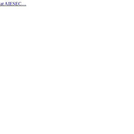
ewat AIESEC…