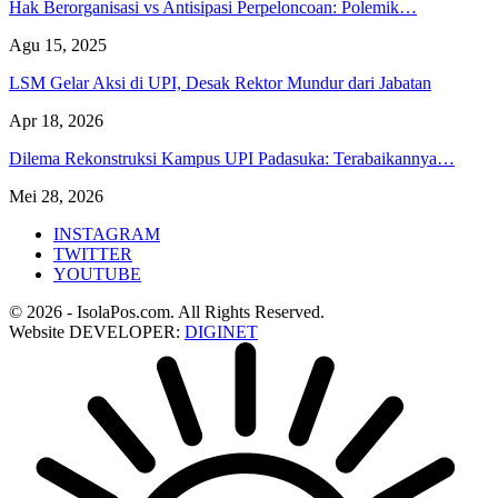
Hak Berorganisasi vs Antisipasi Perpeloncoan: Polemik…
Agu 15, 2025
LSM Gelar Aksi di UPI, Desak Rektor Mundur dari Jabatan
Apr 18, 2026
Dilema Rekonstruksi Kampus UPI Padasuka: Terabaikannya…
Mei 28, 2026
INSTAGRAM
TWITTER
YOUTUBE
© 2026 - IsolaPos.com. All Rights Reserved.
Website DEVELOPER:
DIGINET