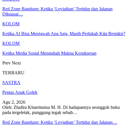
Red Zone Bandung: Ketika ‘Leviathan’ Tertidur dan Jalanan
Dikuasai…
KOLOM
Ketika AI Bisa Menjawab Apa Saja, Masih Perlukah Kita Berpikir?
KOLOM
Ketika Media Sosial Mengubah Makna Kesuksesan
Prev
Next
TERBARU
SASTRA
Pentas Anak Golek
Agu 2, 2026
Oleh: Zhafira Khaerinnisa M. H.
Di hadapannya seonggok buku
pada tergeletak,
punggung tegak
sebab
…
Red Zone Bandung: Ketika ‘Leviathan’ Tertidur dan Jalanan…