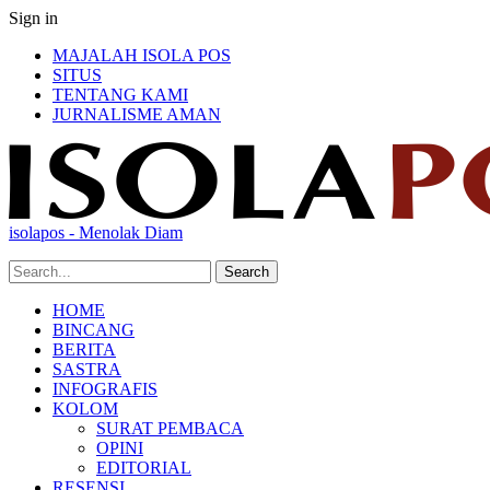
Sign in
MAJALAH ISOLA POS
SITUS
TENTANG KAMI
JURNALISME AMAN
isolapos - Menolak Diam
HOME
BINCANG
BERITA
SASTRA
INFOGRAFIS
KOLOM
SURAT PEMBACA
OPINI
EDITORIAL
RESENSI