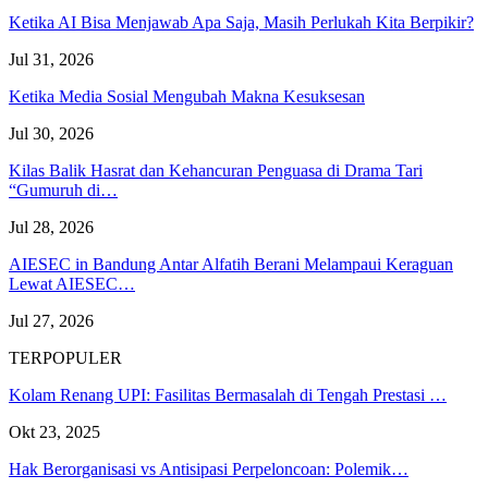
Ketika AI Bisa Menjawab Apa Saja, Masih Perlukah Kita Berpikir?
Jul 31, 2026
Ketika Media Sosial Mengubah Makna Kesuksesan
Jul 30, 2026
Kilas Balik Hasrat dan Kehancuran Penguasa di Drama Tari
“Gumuruh di…
Jul 28, 2026
AIESEC in Bandung Antar Alfatih Berani Melampaui Keraguan
Lewat AIESEC…
Jul 27, 2026
TERPOPULER
Kolam Renang UPI: Fasilitas Bermasalah di Tengah Prestasi …
Okt 23, 2025
Hak Berorganisasi vs Antisipasi Perpeloncoan: Polemik…