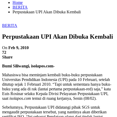
Home
BERITA
Perpustakaan UPI Akan Dibuka Kembali
BERITA
Perpustakaan UPI Akan Dibuka Kembali
On
Feb 9, 2010
72
Share
Bumi Siliwangi, isolapos.com-
Mahasiswa bisa meminjam kembali buku-buku perpustakaan
Universitas Pendidikan Indonesia (UPI) pada 10 Februari, setelah
ditutup sejak 1 Februari 2010. “Tapi untuk sementara hanya buku-
buku yang ada di rak (lantai pertama perpustakaan-red) saja,” kata
Euis Rosinar selaku Kepala Divisi Pelayanan Perpustakaan UPI,
saat
isolapos.com
temui di ruang kerjanya, Senin (08/02).
Sebelumnya, Perpustakaan UPI didatangi pihak SGS untuk
mengaudit perpustakaan tersebut, yang nantinya akan diberikan
sertifikat ISO. “Ini sebagai Pendataan ulang dari tindak lanjut