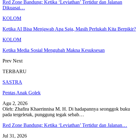
Red Zone Bandung: Ketika ‘Leviathan’ Tertidur dan Jalanan
Dikuasai…
KOLOM
Ketika AI Bisa Menjawab Apa Saja, Masih Perlukah Kita Berpikir?
KOLOM
Ketika Media Sosial Mengubah Makna Kesuksesan
Prev
Next
TERBARU
SASTRA
Pentas Anak Golek
Agu 2, 2026
Oleh: Zhafira Khaerinnisa M. H.
Di hadapannya seonggok buku
pada tergeletak,
punggung tegak
sebab
…
Red Zone Bandung: Ketika ‘Leviathan’ Tertidur dan Jalanan…
Jul 31, 2026