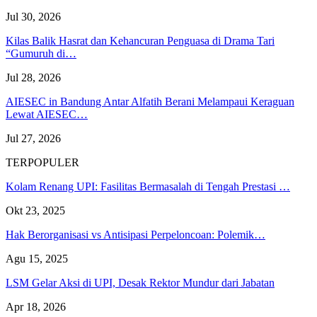
Jul 30, 2026
Kilas Balik Hasrat dan Kehancuran Penguasa di Drama Tari
“Gumuruh di…
Jul 28, 2026
AIESEC in Bandung Antar Alfatih Berani Melampaui Keraguan
Lewat AIESEC…
Jul 27, 2026
TERPOPULER
Kolam Renang UPI: Fasilitas Bermasalah di Tengah Prestasi …
Okt 23, 2025
Hak Berorganisasi vs Antisipasi Perpeloncoan: Polemik…
Agu 15, 2025
LSM Gelar Aksi di UPI, Desak Rektor Mundur dari Jabatan
Apr 18, 2026