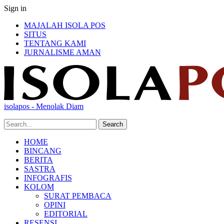
Sign in
MAJALAH ISOLA POS
SITUS
TENTANG KAMI
JURNALISME AMAN
isolapos - Menolak Diam
HOME
BINCANG
BERITA
SASTRA
INFOGRAFIS
KOLOM
SURAT PEMBACA
OPINI
EDITORIAL
RESENSI