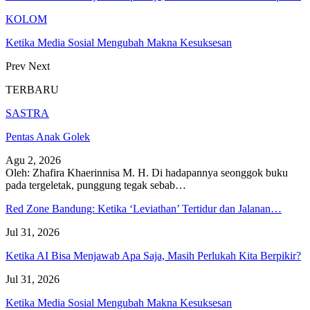
KOLOM
Ketika Media Sosial Mengubah Makna Kesuksesan
Prev
Next
TERBARU
SASTRA
Pentas Anak Golek
Agu 2, 2026
Oleh: Zhafira Khaerinnisa M. H.
Di hadapannya seonggok buku
pada tergeletak,
punggung tegak
sebab
…
Red Zone Bandung: Ketika ‘Leviathan’ Tertidur dan Jalanan…
Jul 31, 2026
Ketika AI Bisa Menjawab Apa Saja, Masih Perlukah Kita Berpikir?
Jul 31, 2026
Ketika Media Sosial Mengubah Makna Kesuksesan