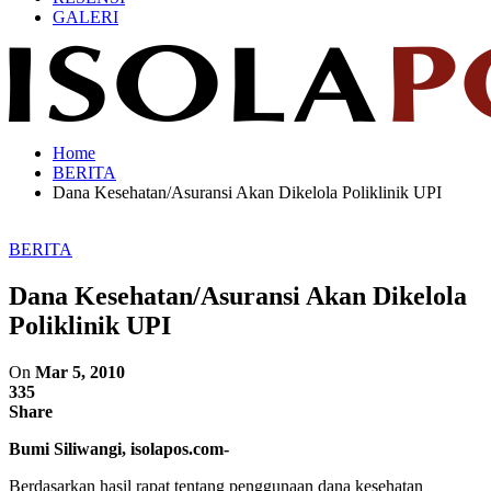
GALERI
Home
BERITA
Dana Kesehatan/Asuransi Akan Dikelola Poliklinik UPI
BERITA
Dana Kesehatan/Asuransi Akan Dikelola
Poliklinik UPI
On
Mar 5, 2010
335
Share
Bumi Siliwangi, isolapos.com-
Berdasarkan hasil rapat tentang penggunaan dana kesehatan