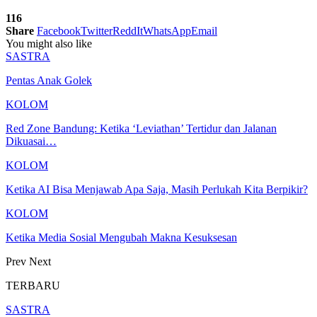
116
Share
Facebook
Twitter
ReddIt
WhatsApp
Email
You might also like
SASTRA
Pentas Anak Golek
KOLOM
Red Zone Bandung: Ketika ‘Leviathan’ Tertidur dan Jalanan
Dikuasai…
KOLOM
Ketika AI Bisa Menjawab Apa Saja, Masih Perlukah Kita Berpikir?
KOLOM
Ketika Media Sosial Mengubah Makna Kesuksesan
Prev
Next
TERBARU
SASTRA