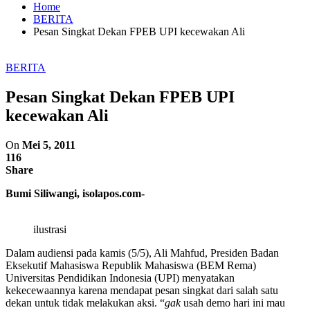
Home
BERITA
Pesan Singkat Dekan FPEB UPI kecewakan Ali
BERITA
Pesan Singkat Dekan FPEB UPI
kecewakan Ali
On
Mei 5, 2011
116
Share
Bumi Siliwangi, isolapos.com-
ilustrasi
Dalam audiensi pada kamis (5/5), Ali Mahfud, Presiden Badan
Eksekutif Mahasiswa Republik Mahasiswa (BEM Rema)
Universitas Pendidikan Indonesia (UPI) menyatakan
kekecewaannya karena mendapat pesan singkat dari salah satu
dekan untuk tidak melakukan aksi. “
gak
usah demo hari ini mau