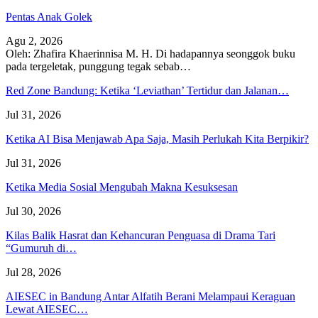
Pentas Anak Golek
Agu 2, 2026
Oleh: Zhafira Khaerinnisa M. H.
Di hadapannya seonggok buku
pada tergeletak,
punggung tegak
sebab
…
Red Zone Bandung: Ketika ‘Leviathan’ Tertidur dan Jalanan…
Jul 31, 2026
Ketika AI Bisa Menjawab Apa Saja, Masih Perlukah Kita Berpikir?
Jul 31, 2026
Ketika Media Sosial Mengubah Makna Kesuksesan
Jul 30, 2026
Kilas Balik Hasrat dan Kehancuran Penguasa di Drama Tari
“Gumuruh di…
Jul 28, 2026
AIESEC in Bandung Antar Alfatih Berani Melampaui Keraguan
Lewat AIESEC…