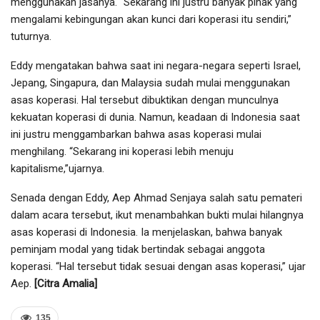
menggunakan jasanya. “Sekarang ini justru banyak pihak yang
mengalami kebingungan akan kunci dari koperasi itu sendiri,”
tuturnya.
Eddy mengatakan bahwa saat ini negara-negara seperti Israel,
Jepang, Singapura, dan Malaysia sudah mulai menggunakan
asas koperasi. Hal tersebut dibuktikan dengan munculnya
kekuatan koperasi di dunia. Namun, keadaan di Indonesia saat
ini justru menggambarkan bahwa asas koperasi mulai
menghilang. “Sekarang ini koperasi lebih menuju
kapitalisme,”ujarnya.
Senada dengan Eddy, Aep Ahmad Senjaya salah satu pemateri
dalam acara tersebut, ikut menambahkan bukti mulai hilangnya
asas koperasi di Indonesia. Ia menjelaskan, bahwa banyak
peminjam modal yang tidak bertindak sebagai anggota
koperasi. “Hal tersebut tidak sesuai dengan asas koperasi,” ujar
Aep.
[Citra Amalia]
135