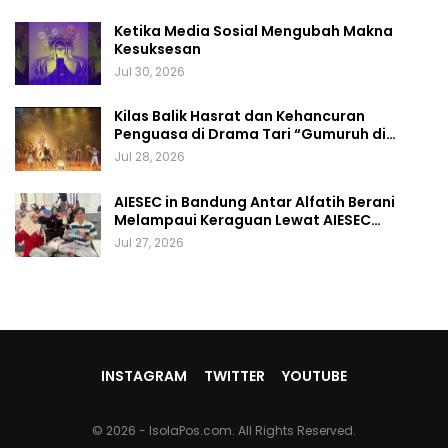
Ketika Media Sosial Mengubah Makna
Kesuksesan
Jul 30, 2026
Kilas Balik Hasrat dan Kehancuran
Penguasa di Drama Tari “Gumuruh di…
Jul 28, 2026
AIESEC in Bandung Antar Alfatih Berani
Melampaui Keraguan Lewat AIESEC…
Jul 27, 2026
INSTAGRAM
TWITTER
YOUTUBE
© 2026 - IsolaPos.com. All Rights Reserved.