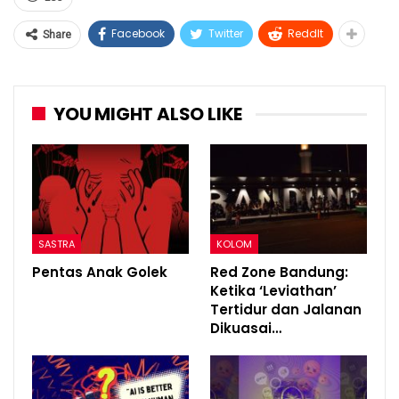
Facebook
Twitter
ReddIt
Share
YOU MIGHT ALSO LIKE
SASTRA
KOLOM
Pentas Anak Golek
Red Zone Bandung:
Ketika ‘Leviathan’
Tertidur dan Jalanan
Dikuasai…