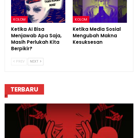
KOLOM
KOLOM
Ketika AI Bisa
Ketika Media Sosial
Menjawab Apa Saja,
Mengubah Makna
Masih Perlukah Kita
Kesuksesan
Berpikir?
PREV
NEXT
TERBARU