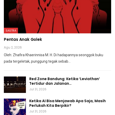
SASTRA
Pentas Anak Golek
Agu 2, 2026
Oleh: Zhafira Khaerinnisa M. H.
Di hadapannya seonggok buku
pada tergeletak,
punggung tegak
sebab
…
Red Zone Bandung: Ketika ‘Leviathan’
Tertidur dan Jalanan…
Jul 31, 2026
Ketika AI Bisa Menjawab Apa Saja, Masih
Perlukah Kita Berpikir?
Jul 31, 2026