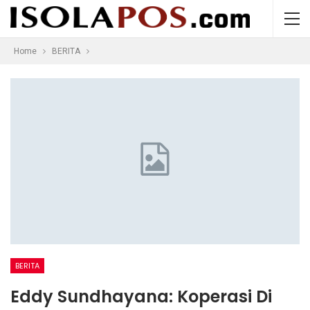
Home
BERITA
BERITA
Eddy Sundhayana: Koperasi Di