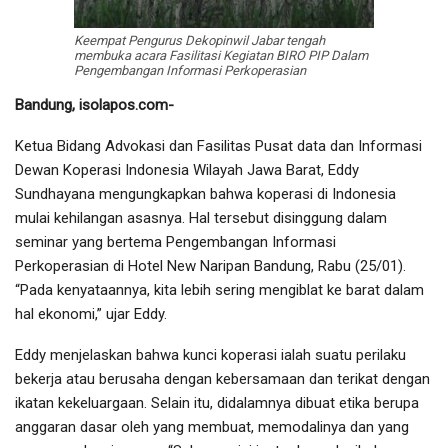
Keempat Pengurus Dekopinwil Jabar tengah
membuka acara Fasilitasi Kegiatan BIRO PIP Dalam
Pengembangan Informasi Perkoperasian
Bandung, isolapos.com-
Ketua Bidang Advokasi dan Fasilitas Pusat data dan Informasi
Dewan Koperasi Indonesia Wilayah Jawa Barat, Eddy
Sundhayana mengungkapkan bahwa koperasi di Indonesia
mulai kehilangan asasnya. Hal tersebut disinggung dalam
seminar yang bertema Pengembangan Informasi
Perkoperasian di Hotel New Naripan Bandung, Rabu (25/01).
“Pada kenyataannya, kita lebih sering mengiblat ke barat dalam
hal ekonomi,” ujar Eddy.
Eddy menjelaskan bahwa kunci koperasi ialah suatu perilaku
bekerja atau berusaha dengan kebersamaan dan terikat dengan
ikatan kekeluargaan. Selain itu, didalamnya dibuat etika berupa
anggaran dasar oleh yang membuat, memodalinya dan yang