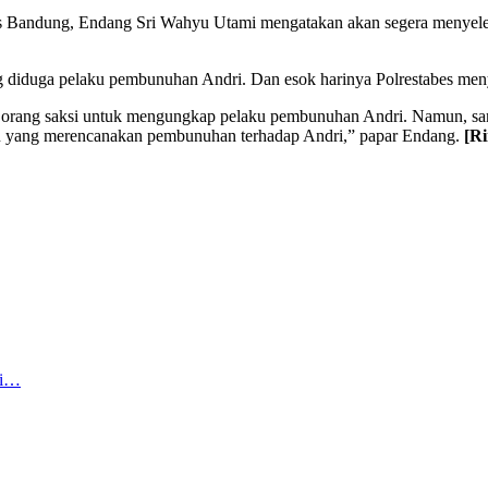
 Bandung, Endang Sri Wahyu Utami mengatakan akan segera menyelesai
ang diduga pelaku pembunuhan Andri. Dan esok harinya Polrestabes meny
orang saksi untuk mengungkap pelaku pembunuhan Andri. Namun, samp
aku yang merencanakan pembunuhan terhadap Andri,” papar Endang.
[R
ai…