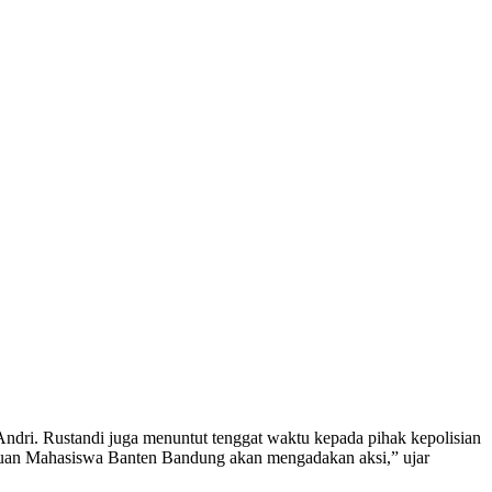
ndri. Rustandi juga menuntut tenggat waktu kepada pihak kepolisian
satuan Mahasiswa Banten Bandung akan mengadakan aksi,” ujar