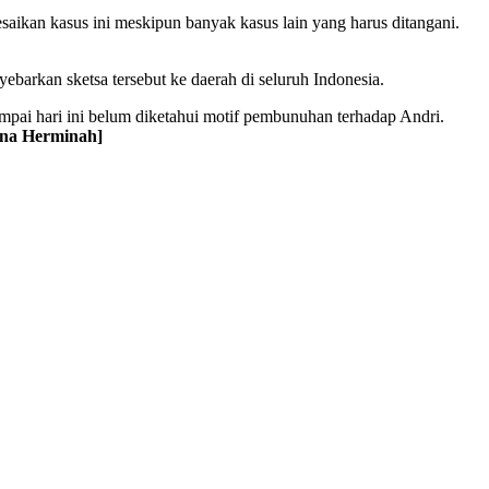
kan kasus ini meskipun banyak kasus lain yang harus ditangani.
ebarkan sketsa tersebut ke daerah di seluruh Indonesia.
ai hari ini belum diketahui motif pembunuhan terhadap Andri.
ina Herminah]