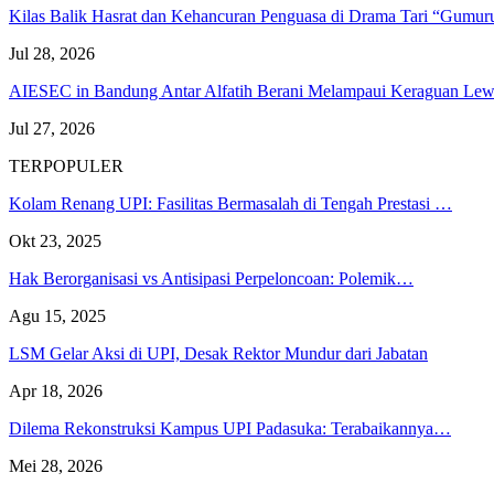
Kilas Balik Hasrat dan Kehancuran Penguasa di Drama Tari “Gumu
Jul 28, 2026
AIESEC in Bandung Antar Alfatih Berani Melampaui Keraguan L
Jul 27, 2026
TERPOPULER
Kolam Renang UPI: Fasilitas Bermasalah di Tengah Prestasi …
Okt 23, 2025
Hak Berorganisasi vs Antisipasi Perpeloncoan: Polemik…
Agu 15, 2025
LSM Gelar Aksi di UPI, Desak Rektor Mundur dari Jabatan
Apr 18, 2026
Dilema Rekonstruksi Kampus UPI Padasuka: Terabaikannya…
Mei 28, 2026