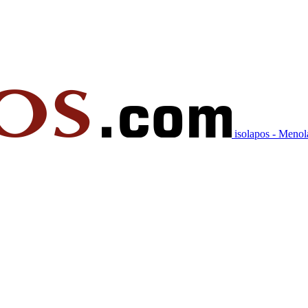
isolapos - Meno