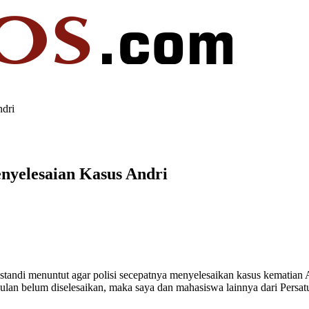
dri
nyelesaian Kasus Andri
andi menuntut agar polisi secepatnya menyelesaikan kasus kematian A
 bulan belum diselesaikan, maka saya dan mahasiswa lainnya dari Per