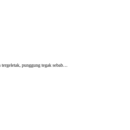
 tergeletak,
punggung tegak
sebab
…