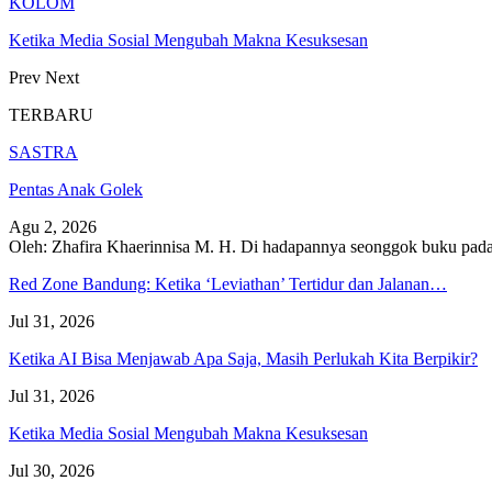
KOLOM
Ketika Media Sosial Mengubah Makna Kesuksesan
Prev
Next
TERBARU
SASTRA
Pentas Anak Golek
Agu 2, 2026
Oleh: Zhafira Khaerinnisa M. H.
Di hadapannya seonggok buku
pada
Red Zone Bandung: Ketika ‘Leviathan’ Tertidur dan Jalanan…
Jul 31, 2026
Ketika AI Bisa Menjawab Apa Saja, Masih Perlukah Kita Berpikir?
Jul 31, 2026
Ketika Media Sosial Mengubah Makna Kesuksesan
Jul 30, 2026