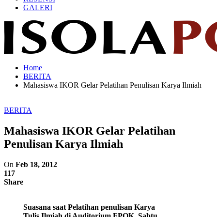
GALERI
Home
BERITA
Mahasiswa IKOR Gelar Pelatihan Penulisan Karya Ilmiah
BERITA
Mahasiswa IKOR Gelar Pelatihan
Penulisan Karya Ilmiah
On
Feb 18, 2012
117
Share
Suasana saat Pelatihan penulisan Karya
Tulis Ilmiah di Auditorium FPOK, Sabtu