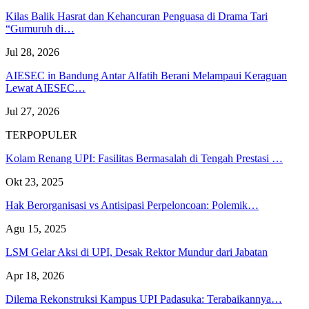
Kilas Balik Hasrat dan Kehancuran Penguasa di Drama Tari
“Gumuruh di…
Jul 28, 2026
AIESEC in Bandung Antar Alfatih Berani Melampaui Keraguan
Lewat AIESEC…
Jul 27, 2026
TERPOPULER
Kolam Renang UPI: Fasilitas Bermasalah di Tengah Prestasi …
Okt 23, 2025
Hak Berorganisasi vs Antisipasi Perpeloncoan: Polemik…
Agu 15, 2025
LSM Gelar Aksi di UPI, Desak Rektor Mundur dari Jabatan
Apr 18, 2026
Dilema Rekonstruksi Kampus UPI Padasuka: Terabaikannya…