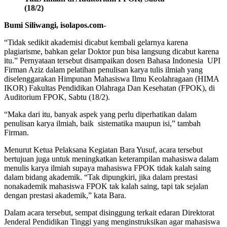
(18/2)
Bumi Siliwangi, isolapos.com-
“Tidak sedikit akademisi dicabut kembali gelarnya karena
plagiarisme, bahkan gelar Doktor pun bisa langsung dicabut karena
itu.” Pernyataan tersebut disampaikan dosen Bahasa Indonesia UPI
Firman Aziz dalam pelatihan penulisan karya tulis ilmiah yang
diselenggarakan Himpunan Mahasiswa Ilmu Keolahragaan (HIMA
IKOR) Fakultas Pendidikan Olahraga Dan Kesehatan (FPOK), di
Auditorium FPOK, Sabtu (18/2).
“Maka dari itu, banyak aspek yang perlu diperhatikan dalam
penulisan karya ilmiah, baik sistematika maupun isi,” tambah
Firman.
Menurut Ketua Pelaksana Kegiatan Bara Yusuf, acara tersebut
bertujuan juga untuk meningkatkan keterampilan mahasiswa dalam
menulis karya ilmiah supaya mahasiswa FPOK tidak kalah saing
dalam bidang akademik. “Tak dipungkiri, jika dalam prestasi
nonakademik mahasiswa FPOK tak kalah saing, tapi tak sejalan
dengan prestasi akademik,” kata Bara.
Dalam acara tersebut, sempat disinggung terkait edaran Direktorat
Jenderal Pendidikan Tinggi yang menginstruksikan agar mahasiswa