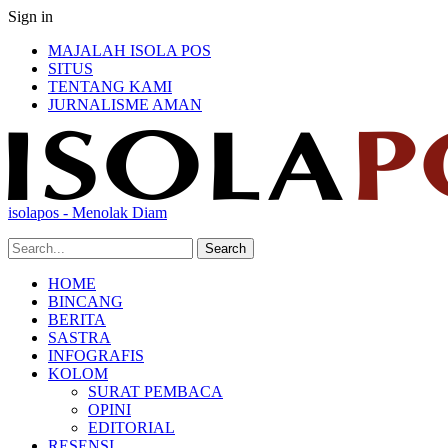
Sign in
MAJALAH ISOLA POS
SITUS
TENTANG KAMI
JURNALISME AMAN
isolapos - Menolak Diam
HOME
BINCANG
BERITA
SASTRA
INFOGRAFIS
KOLOM
SURAT PEMBACA
OPINI
EDITORIAL
RESENSI