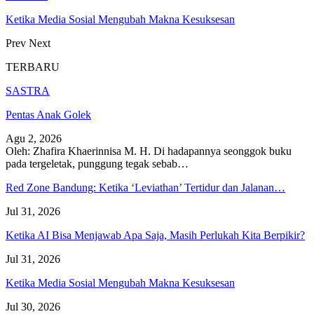
Ketika Media Sosial Mengubah Makna Kesuksesan
Prev
Next
TERBARU
SASTRA
Pentas Anak Golek
Agu 2, 2026
Oleh: Zhafira Khaerinnisa M. H.
Di hadapannya seonggok buku
pada tergeletak,
punggung tegak
sebab
…
Red Zone Bandung: Ketika ‘Leviathan’ Tertidur dan Jalanan…
Jul 31, 2026
Ketika AI Bisa Menjawab Apa Saja, Masih Perlukah Kita Berpikir?
Jul 31, 2026
Ketika Media Sosial Mengubah Makna Kesuksesan
Jul 30, 2026